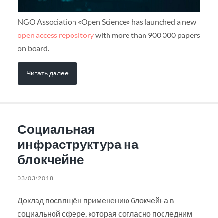
NGO Association «Open Science» has launched a new
open access repository
with more than 900 000 papers
on board.
Читать далее
Социальная
инфраструктура на
блокчейне
03/03/2018
Доклад посвящён применению блокчейна в
социальной сфере, которая согласно последним