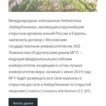
Международная электронная библиотека
«КиберЛенинка», являющаяся крупнейшим
открытым архивом знаний России и Европы,
заключила договор с Московским
государственным университетом им. М.В.
Ломоносова (Издательским домом МГУ) —
ведущим федеральным российским
университетом, входящим в сотню лучших
университетов мира: начиная с июня 2019 года
МГУ будет размещать все свои журналы в
открытом доступе в КиберЛенинке по открытой
лицензии Creative Commons Attribution (CC BY).
Читать далее