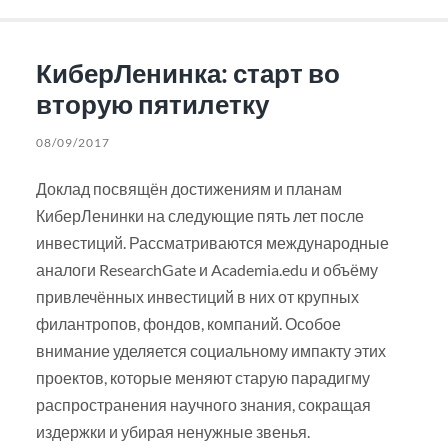
КиберЛенинка: старт во
вторую пятилетку
08/09/2017
Доклад посвящён достижениям и планам
КиберЛенинки на следующие пять лет после
инвестиций. Рассматриваются международные
аналоги ResearchGate и Academia.edu и объёму
привлечённых инвестиций в них от крупных
филантропов, фондов, компаний. Особое
внимание уделяется социальному импакту этих
проектов, которые меняют старую парадигму
распространения научного знания, сокращая
издержки и убирая ненужные звенья.