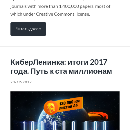
journals with more than 1,400,000 papers, most of
which under Creative Commons license.
Читать далее
КиберЛенинка: итоги 2017
года. Путь к ста миллионам
23/12/2017