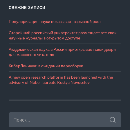
СВЕЖИЕ ЗАПИСИ
Популяризация науки показывает взрывной рост
Старейший российский университет размещает все свои
научные журналы в открытом доступе
Академическая наука в России приоткрывает свои двери
для массового читателя
КиберЛенинка: в ожидании пересборки
A new open research platform has been launched with the
advisory of Nobel laureate Kostya Novoselov
НАЙТИ: