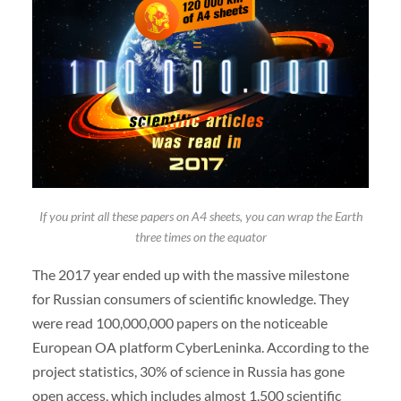
If you print all these papers on A4 sheets, you can wrap the Earth
three times on the equator
The 2017 year ended up with the massive milestone
for Russian consumers of scientific knowledge. They
were read 100,000,000 papers on the noticeable
European OA platform CyberLeninka. According to the
project statistics, 30% of science in Russia has gone
open access, which includes almost 1,500 scientific