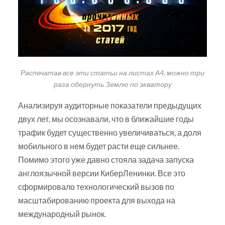
Распечатав все эти статьи на листах А4, можно три
раза обернуть Землю по экватору
Анализируя аудиторные показатели предыдущих
двух лет, мы осознавали, что в ближайшие годы
трафик будет существенно увеличиваться, а доля
мобильного в нем будет расти еще сильнее.
Помимо этого уже давно стояла задача запуска
англоязычной версии КиберЛенинки. Все это
сформировало технологический вызов по
масштабированию проекта для выхода на
международный рынок.