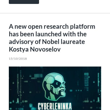
A new open research platform
has been launched with the
advisory of Nobel laureate
Kostya Novoselov
15/10/2018