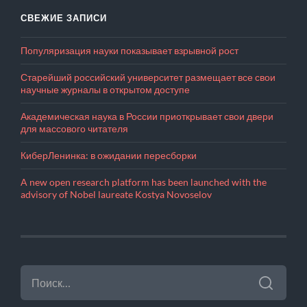
СВЕЖИЕ ЗАПИСИ
Популяризация науки показывает взрывной рост
Старейший российский университет размещает все свои
научные журналы в открытом доступе
Академическая наука в России приоткрывает свои двери
для массового читателя
КиберЛенинка: в ожидании пересборки
A new open research platform has been launched with the
advisory of Nobel laureate Kostya Novoselov
НАЙТИ: