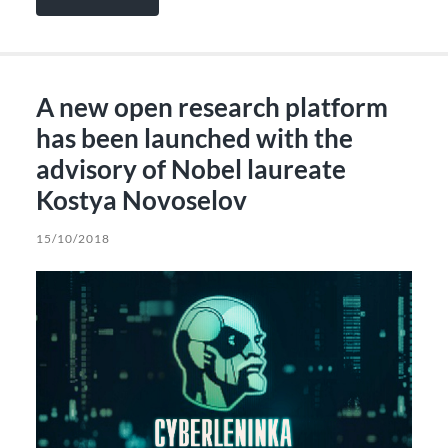
A new open research platform
has been launched with the
advisory of Nobel laureate
Kostya Novoselov
15/10/2018