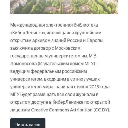
Международная электронная библиотека
«КиберЛенинка», являющаяся крупнейшим
открытым архивом знаний России и Европы,
заключила договор с Московским
государственным университетом им. М.В.
Ломоносова (Издательским домом МГУ) —
ведущим федеральным российским
университетом, входящим в сотню лучших
университетов мира: начиная с июня 2019 года
МГУ будет размещать все свои журналы в
открытом доступе в КиберЛенинке по открытой
лицензии Creative Commons Attribution (CC BY).
Читать далее