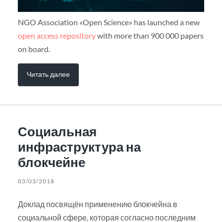
NGO Association «Open Science» has launched a new
open access repository
with more than 900 000 papers
on board.
Читать далее
Социальная
инфраструктура на
блокчейне
03/03/2018
Доклад посвящён применению блокчейна в
социальной сфере, которая согласно последним