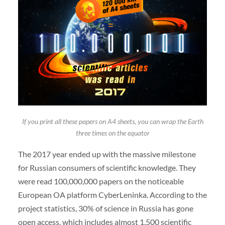
If you print all these papers on A4 sheets, you can wrap the Earth
three times on the equator
The 2017 year ended up with the massive milestone
for Russian consumers of scientific knowledge. They
were read 100,000,000 papers on the noticeable
European OA platform CyberLeninka. According to the
project statistics, 30% of science in Russia has gone
open access, which includes almost 1,500 scientific