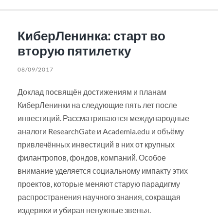
КиберЛенинка: старт во
вторую пятилетку
08/09/2017
Доклад посвящён достижениям и планам
КиберЛенинки на следующие пять лет после
инвестиций. Рассматриваются международные
аналоги ResearchGate и Academia.edu и объёму
привлечённых инвестиций в них от крупных
филантропов, фондов, компаний. Особое
внимание уделяется социальному импакту этих
проектов, которые меняют старую парадигму
распространения научного знания, сокращая
издержки и убирая ненужные звенья.