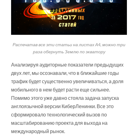
Распечатав все эти статьи на листах А4, можно три
раза обернуть Землю по экватору
Анализируя аудиторные показатели предыдущих
двух лет, мы осознавали, что в ближайшие годы
трафик будет существенно увеличиваться, а доля
мобильного в нем будет расти еще сильнее.
Помимо этого уже давно стояла задача запуска
англоязычной версии КиберЛенинки. Все это
сформировало технологический вызов по
масштабированию проекта для выхода на
международный рынок.