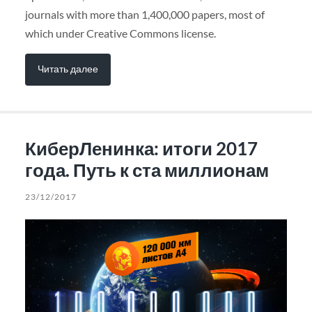
journals with more than 1,400,000 papers, most of
which under Creative Commons license.
Читать далее
КиберЛенинка: итоги 2017
года. Путь к ста миллионам
23/12/2017