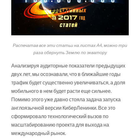
Распечатав все эти статьи на листах А4, можно три
раза обернуть Землю по экватору
Анализируя аудиторные показатели предыдущих
двух лет, мы осознавали, что в ближайшие годы
трафик будет существенно увеличиваться, а доля
мобильного в нем будет расти еще сильнее.
Помимо этого уже давно стояла задача запуска
англоязычной версии КиберЛенинки. Все это
сформировало технологический вызов по
масштабированию проекта для выхода на
международный рынок.