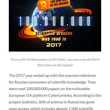
If you print all these papers on A4 sheets, you can wrap the Earth
three times on the equator
The 2017 year ended up with the massive milestone
for Russian consumers of scientific knowledge. They
were read 100,000,000 papers on the noticeable
European OA platform CyberLeninka. According to the
project statistics, 30% of science in Russia has gone
open access, which includes almost 1,500 scientific