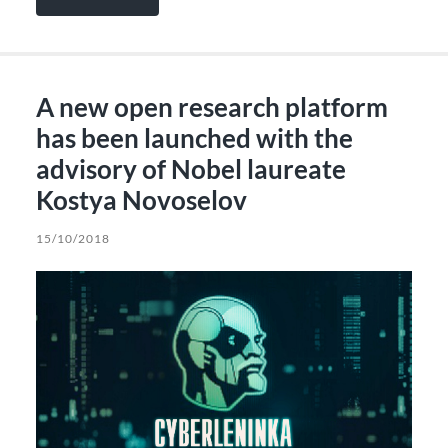
A new open research platform
has been launched with the
advisory of Nobel laureate
Kostya Novoselov
15/10/2018