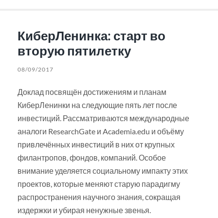
КиберЛенинка: старт во
вторую пятилетку
08/09/2017
Доклад посвящён достижениям и планам
КиберЛенинки на следующие пять лет после
инвестиций. Рассматриваются международные
аналоги ResearchGate и Academia.edu и объёму
привлечённых инвестиций в них от крупных
филантропов, фондов, компаний. Особое
внимание уделяется социальному импакту этих
проектов, которые меняют старую парадигму
распространения научного знания, сокращая
издержки и убирая ненужные звенья.