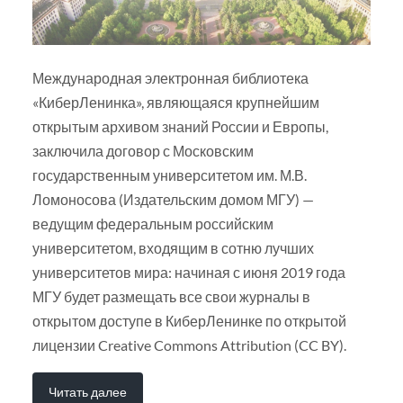
Международная электронная библиотека
«КиберЛенинка», являющаяся крупнейшим
открытым архивом знаний России и Европы,
заключила договор с Московским
государственным университетом им. М.В.
Ломоносова (Издательским домом МГУ) —
ведущим федеральным российским
университетом, входящим в сотню лучших
университетов мира: начиная с июня 2019 года
МГУ будет размещать все свои журналы в
открытом доступе в КиберЛенинке по открытой
лицензии Creative Commons Attribution (CC BY).
Читать далее