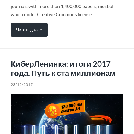
journals with more than 1,400,000 papers, most of
which under Creative Commons license.
Читать далее
КиберЛенинка: итоги 2017
года. Путь к ста миллионам
23/12/2017