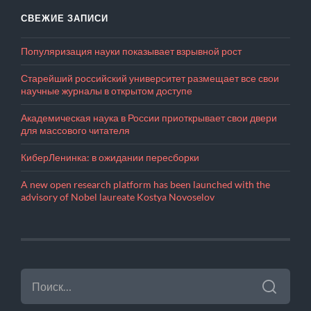
СВЕЖИЕ ЗАПИСИ
Популяризация науки показывает взрывной рост
Старейший российский университет размещает все свои
научные журналы в открытом доступе
Академическая наука в России приоткрывает свои двери
для массового читателя
КиберЛенинка: в ожидании пересборки
A new open research platform has been launched with the
advisory of Nobel laureate Kostya Novoselov
НАЙТИ: