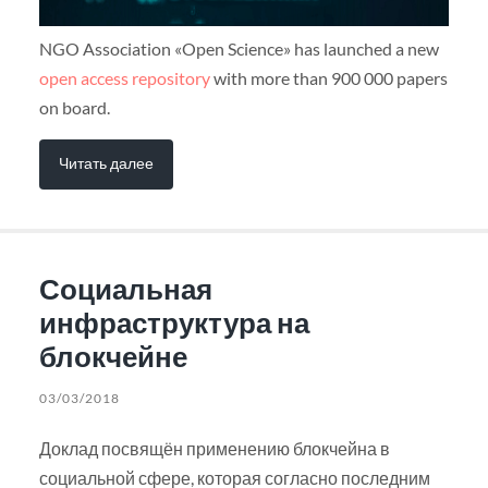
NGO Association «Open Science» has launched a new
open access repository
with more than 900 000 papers
on board.
Читать далее
Социальная
инфраструктура на
блокчейне
03/03/2018
Доклад посвящён применению блокчейна в
социальной сфере, которая согласно последним