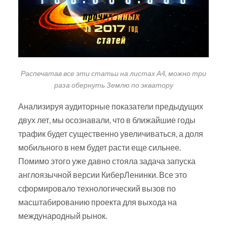
Распечатав все эти статьи на листах А4, можно три
раза обернуть Землю по экватору
Анализируя аудиторные показатели предыдущих
двух лет, мы осознавали, что в ближайшие годы
трафик будет существенно увеличиваться, а доля
мобильного в нем будет расти еще сильнее.
Помимо этого уже давно стояла задача запуска
англоязычной версии КиберЛенинки. Все это
сформировало технологический вызов по
масштабированию проекта для выхода на
международный рынок.