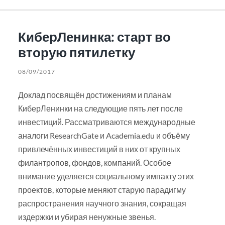
КиберЛенинка: старт во
вторую пятилетку
08/09/2017
Доклад посвящён достижениям и планам
КиберЛенинки на следующие пять лет после
инвестиций. Рассматриваются международные
аналоги ResearchGate и Academia.edu и объёму
привлечённых инвестиций в них от крупных
филантропов, фондов, компаний. Особое
внимание уделяется социальному импакту этих
проектов, которые меняют старую парадигму
распространения научного знания, сокращая
издержки и убирая ненужные звенья.