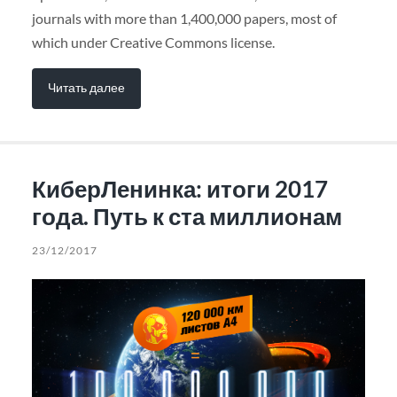
journals with more than 1,400,000 papers, most of
which under Creative Commons license.
Читать далее
КиберЛенинка: итоги 2017
года. Путь к ста миллионам
23/12/2017