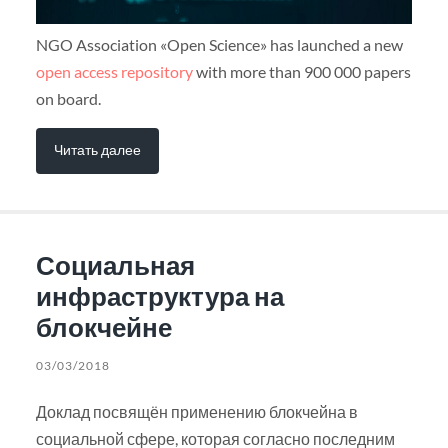
NGO Association «Open Science» has launched a new
open access repository
with more than 900 000 papers
on board.
Читать далее
Социальная
инфраструктура на
блокчейне
03/03/2018
Доклад посвящён применению блокчейна в
социальной сфере, которая согласно последним