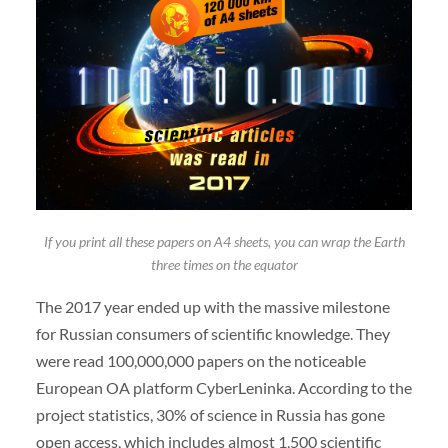
If you print all these papers on A4 sheets, you can wrap the Earth
three times on the equator
The 2017 year ended up with the massive milestone
for Russian consumers of scientific knowledge. They
were read 100,000,000 papers on the noticeable
European OA platform CyberLeninka. According to the
project statistics, 30% of science in Russia has gone
open access, which includes almost 1,500 scientific