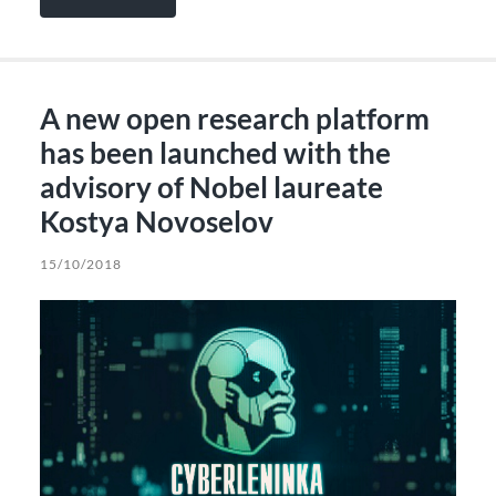
A new open research platform
has been launched with the
advisory of Nobel laureate
Kostya Novoselov
15/10/2018