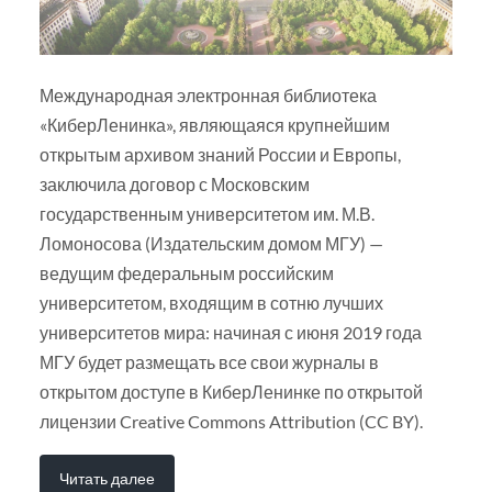
Международная электронная библиотека
«КиберЛенинка», являющаяся крупнейшим
открытым архивом знаний России и Европы,
заключила договор с Московским
государственным университетом им. М.В.
Ломоносова (Издательским домом МГУ) —
ведущим федеральным российским
университетом, входящим в сотню лучших
университетов мира: начиная с июня 2019 года
МГУ будет размещать все свои журналы в
открытом доступе в КиберЛенинке по открытой
лицензии Creative Commons Attribution (CC BY).
Читать далее