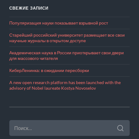
СВЕЖИЕ ЗАПИСИ
Популяризация науки показывает взрывной рост
Старейший российский университет размещает все свои
научные журналы в открытом доступе
Академическая наука в России приоткрывает свои двери
для массового читателя
КиберЛенинка: в ожидании пересборки
A new open research platform has been launched with the
advisory of Nobel laureate Kostya Novoselov
НАЙТИ: