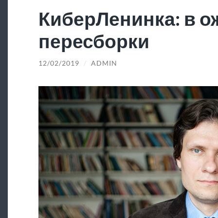
КиберЛенинка: в 
пересборки
12/02/2019
/
ADMIN