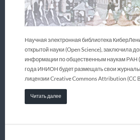
Научная электронная библиотека КиберЛен
открытой науки (Open Science), заключила д
информации по общественным наукам РАН (
года ИНИОН будет размещать свои журналы 
лицензии Creative Commons Attribution (CC B
Читать далее