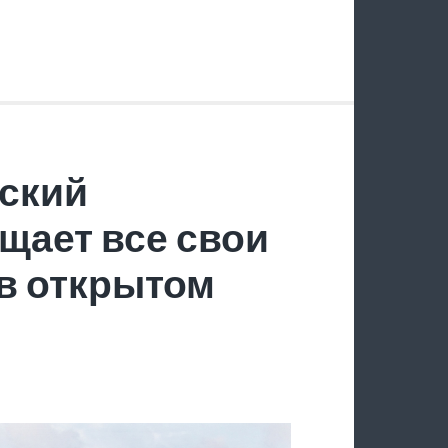
ский
щает все свои
в открытом