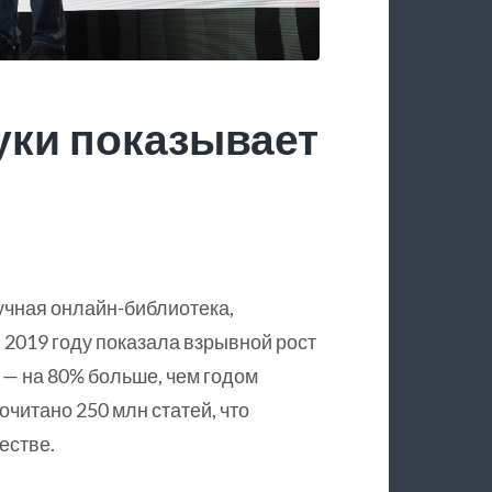
уки показывает
учная онлайн-библиотека,
 2019 году показала взрывной рост
 — на 80% больше, чем годом
очитано 250 млн статей, что
естве.