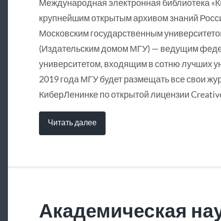
Международная электронная библиотека «
крупнейшим открытым архивом знаний Росси
Московским государственным университетом
(Издательским домом МГУ) — ведущим фед
университетом, входящим в сотню лучших у
2019 года МГУ будет размещать все свои жу
КиберЛенинке по открытой лицензии Creative
Читать далее
Академическая нау