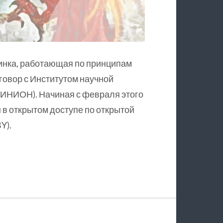
инка, работающая по принципам
оговор с Институтом научной
ИНИОН). Начиная с февраля этого
в открытом доступе по открытой
Y).