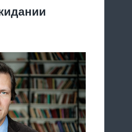
ожидании