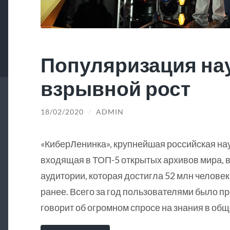
Популяризация на
взрывной рост
18/02/2020
/
ADMIN
«КиберЛенинка», крупнейшая российская на
входящая в ТОП-5 открытых архивов мира, в
аудитории, которая достигла 52 млн человек
ранее. Всего за год пользователями было пр
говорит об огромном спросе на знания в общ