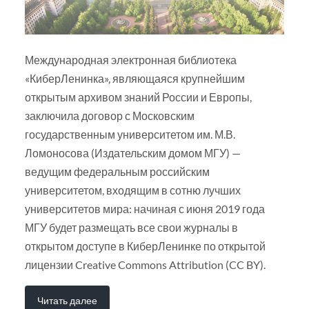
Международная электронная библиотека
«КиберЛенинка», являющаяся крупнейшим
открытым архивом знаний России и Европы,
заключила договор с Московским
государственным университетом им. М.В.
Ломоносова (Издательским домом МГУ) —
ведущим федеральным российским
университетом, входящим в сотню лучших
университетов мира: начиная с июня 2019 года
МГУ будет размещать все свои журналы в
открытом доступе в КиберЛенинке по открытой
лицензии Creative Commons Attribution (CC BY).
Читать далее