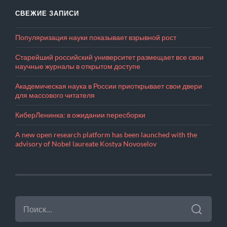
СВЕЖИЕ ЗАПИСИ
Популяризация науки показывает взрывной рост
Старейший российский университет размещает все свои
научные журналы в открытом доступе
Академическая наука в России приоткрывает свои двери
для массового читателя
КиберЛенинка: в ожидании пересборки
A new open research platform has been launched with the
advisory of Nobel laureate Kostya Novoselov
НАЙТИ: