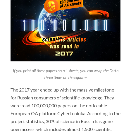
If you print all these papers on A4 sheets, you can wrap the Earth
three times on the equator
The 2017 year ended up with the massive milestone
for Russian consumers of scientific knowledge. They
were read 100,000,000 papers on the noticeable
European OA platform CyberLeninka. According to the
project statistics, 30% of science in Russia has gone
open access, which includes almost 1,500 scientific