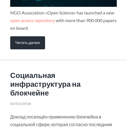
NGO Association «Open Science» has launched a new
open access repository
with more than 900 000 papers
on board.
Читать далее
Социальная
инфраструктура на
блокчейне
03/03/2018
Доклад посвящён применению блокчейна в
социальной сфере, которая согласно последним