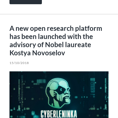
A new open research platform
has been launched with the
advisory of Nobel laureate
Kostya Novoselov
15/10/2018