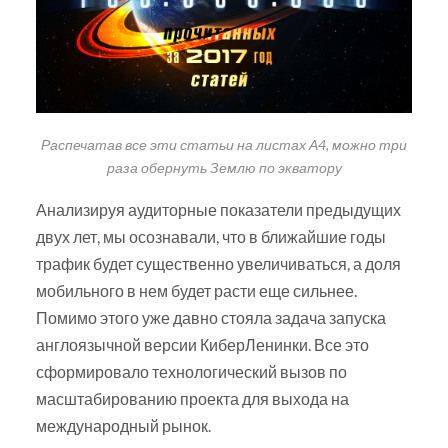
Распечатав все эти статьи на листах А4, можно три
раза обернуть Землю по экватору
Анализируя аудиторные показатели предыдущих
двух лет, мы осознавали, что в ближайшие годы
трафик будет существенно увеличиваться, а доля
мобильного в нем будет расти еще сильнее.
Помимо этого уже давно стояла задача запуска
англоязычной версии КиберЛенинки. Все это
сформировало технологический вызов по
масштабированию проекта для выхода на
международный рынок.