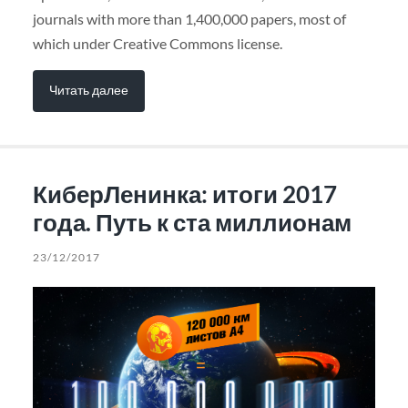
journals with more than 1,400,000 papers, most of
which under Creative Commons license.
Читать далее
КиберЛенинка: итоги 2017
года. Путь к ста миллионам
23/12/2017