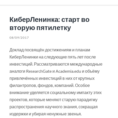
КиберЛенинка: старт во
вторую пятилетку
08/09/2017
Доклад посвящён достижениям и планам
КиберЛенинки на следующие пять лет после
инвестиций. Рассматриваются международные
аналоги ResearchGate и Academia.edu и объёму
привлечённых инвестиций в них от крупных
филантропов, фондов, компаний. Особое
внимание уделяется социальному импакту этих
проектов, которые меняют старую парадигму
распространения научного знания, сокращая
издержки и убирая ненужные звенья.