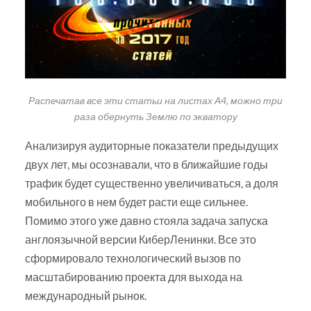
Распечатав все эти статьи на листах А4, можно три
раза обернуть Землю по экватору
Анализируя аудиторные показатели предыдущих
двух лет, мы осознавали, что в ближайшие годы
трафик будет существенно увеличиваться, а доля
мобильного в нем будет расти еще сильнее.
Помимо этого уже давно стояла задача запуска
англоязычной версии КиберЛенинки. Все это
сформировало технологический вызов по
масштабированию проекта для выхода на
международный рынок.