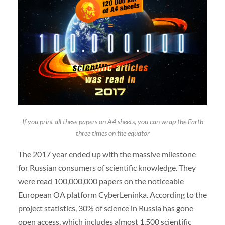
If you print all these papers on A4 sheets, you can wrap the Earth
three times on the equator
The 2017 year ended up with the massive milestone
for Russian consumers of scientific knowledge. They
were read 100,000,000 papers on the noticeable
European OA platform CyberLeninka. According to the
project statistics, 30% of science in Russia has gone
open access, which includes almost 1,500 scientific