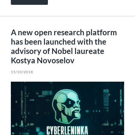
A new open research platform
has been launched with the
advisory of Nobel laureate
Kostya Novoselov
15/10/2018