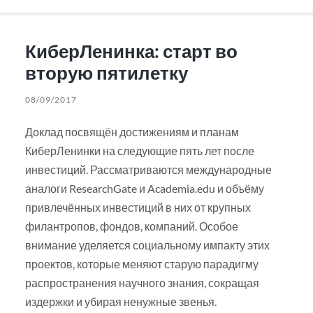
КиберЛенинка: старт во
вторую пятилетку
08/09/2017
Доклад посвящён достижениям и планам
КиберЛенинки на следующие пять лет после
инвестиций. Рассматриваются международные
аналоги ResearchGate и Academia.edu и объёму
привлечённых инвестиций в них от крупных
филантропов, фондов, компаний. Особое
внимание уделяется социальному импакту этих
проектов, которые меняют старую парадигму
распространения научного знания, сокращая
издержки и убирая ненужные звенья.