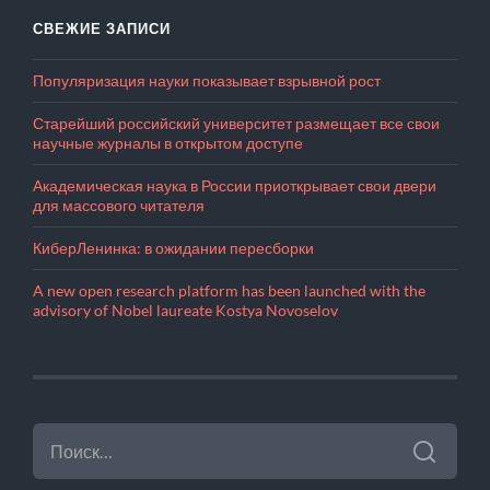
СВЕЖИЕ ЗАПИСИ
Популяризация науки показывает взрывной рост
Старейший российский университет размещает все свои
научные журналы в открытом доступе
Академическая наука в России приоткрывает свои двери
для массового читателя
КиберЛенинка: в ожидании пересборки
A new open research platform has been launched with the
advisory of Nobel laureate Kostya Novoselov
НАЙТИ: