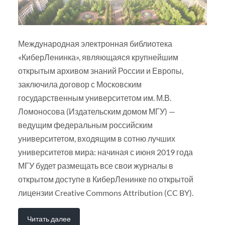
Международная электронная библиотека
«КиберЛенинка», являющаяся крупнейшим
открытым архивом знаний России и Европы,
заключила договор с Московским
государственным университетом им. М.В.
Ломоносова (Издательским домом МГУ) —
ведущим федеральным российским
университетом, входящим в сотню лучших
университетов мира: начиная с июня 2019 года
МГУ будет размещать все свои журналы в
открытом доступе в КиберЛенинке по открытой
лицензии Creative Commons Attribution (CC BY).
Читать далее