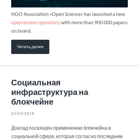
NGO Association «Open Science» has launched a new
open access repository
with more than 900 000 papers
on board.
Читать далее
Социальная
инфраструктура на
блокчейне
03/03/2018
Доклад посвящён применению блокчейна в
социальной сфере, которая согласно последним