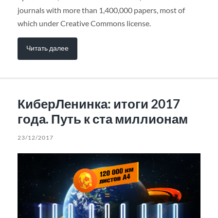
journals with more than 1,400,000 papers, most of
which under Creative Commons license.
Читать далее
КиберЛенинка: итоги 2017
года. Путь к ста миллионам
23/12/2017