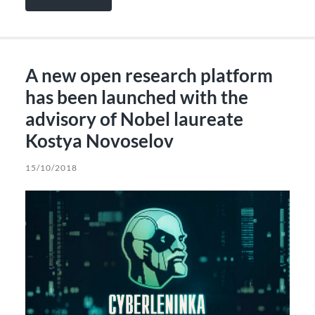
A new open research platform
has been launched with the
advisory of Nobel laureate
Kostya Novoselov
15/10/2018