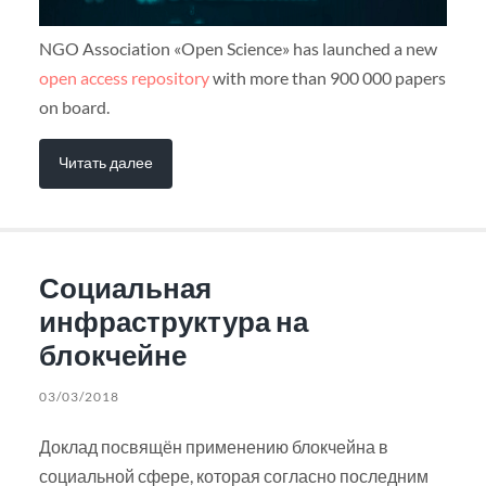
NGO Association «Open Science» has launched a new
open access repository
with more than 900 000 papers
on board.
Читать далее
Социальная
инфраструктура на
блокчейне
03/03/2018
Доклад посвящён применению блокчейна в
социальной сфере, которая согласно последним