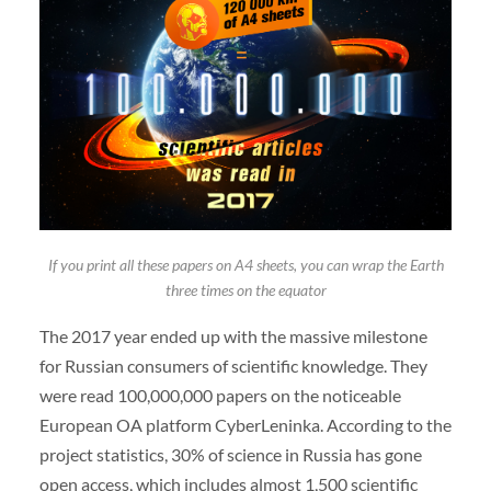
If you print all these papers on A4 sheets, you can wrap the Earth
three times on the equator
The 2017 year ended up with the massive milestone
for Russian consumers of scientific knowledge. They
were read 100,000,000 papers on the noticeable
European OA platform CyberLeninka. According to the
project statistics, 30% of science in Russia has gone
open access, which includes almost 1,500 scientific