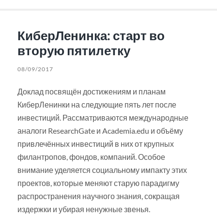
КиберЛенинка: старт во
вторую пятилетку
08/09/2017
Доклад посвящён достижениям и планам
КиберЛенинки на следующие пять лет после
инвестиций. Рассматриваются международные
аналоги ResearchGate и Academia.edu и объёму
привлечённых инвестиций в них от крупных
филантропов, фондов, компаний. Особое
внимание уделяется социальному импакту этих
проектов, которые меняют старую парадигму
распространения научного знания, сокращая
издержки и убирая ненужные звенья.