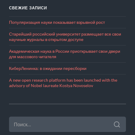
СВЕЖИЕ ЗАПИСИ
Популяризация науки показывает взрывной рост
Старейший российский университет размещает все свои
научные журналы в открытом доступе
Академическая наука в России приоткрывает свои двери
для массового читателя
КиберЛенинка: в ожидании пересборки
A new open research platform has been launched with the
advisory of Nobel laureate Kostya Novoselov
НАЙТИ: