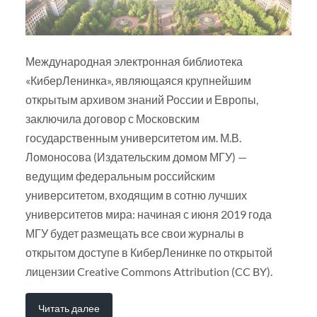
Международная электронная библиотека
«КиберЛенинка», являющаяся крупнейшим
открытым архивом знаний России и Европы,
заключила договор с Московским
государственным университетом им. М.В.
Ломоносова (Издательским домом МГУ) —
ведущим федеральным российским
университетом, входящим в сотню лучших
университетов мира: начиная с июня 2019 года
МГУ будет размещать все свои журналы в
открытом доступе в КиберЛенинке по открытой
лицензии Creative Commons Attribution (CC BY).
Читать далее