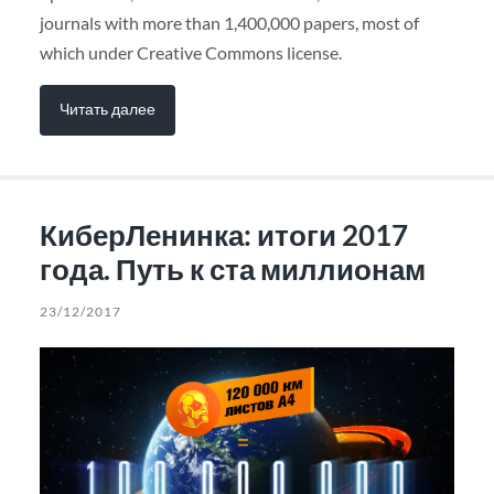
journals with more than 1,400,000 papers, most of
which under Creative Commons license.
Читать далее
КиберЛенинка: итоги 2017
года. Путь к ста миллионам
23/12/2017