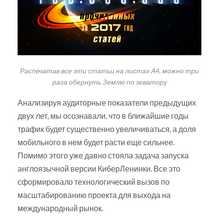
Распечатав все эти статьи на листах А4, можно три
раза обернуть Землю по экватору
Анализируя аудиторные показатели предыдущих
двух лет, мы осознавали, что в ближайшие годы
трафик будет существенно увеличиваться, а доля
мобильного в нем будет расти еще сильнее.
Помимо этого уже давно стояла задача запуска
англоязычной версии КиберЛенинки. Все это
сформировало технологический вызов по
масштабированию проекта для выхода на
международный рынок.