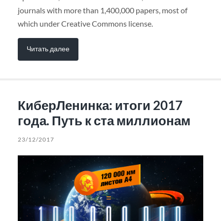
journals with more than 1,400,000 papers, most of
which under Creative Commons license.
Читать далее
КиберЛенинка: итоги 2017
года. Путь к ста миллионам
23/12/2017