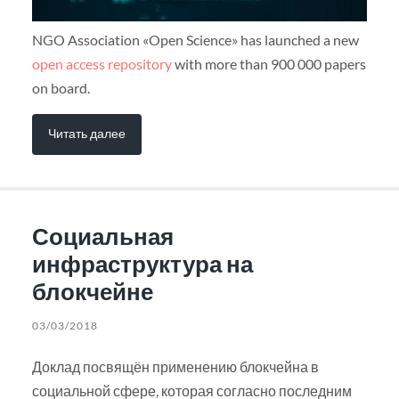
NGO Association «Open Science» has launched a new
open access repository
with more than 900 000 papers
on board.
Читать далее
Социальная
инфраструктура на
блокчейне
03/03/2018
Доклад посвящён применению блокчейна в
социальной сфере, которая согласно последним