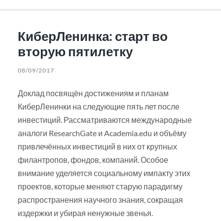
КиберЛенинка: старт во
вторую пятилетку
08/09/2017
Доклад посвящён достижениям и планам
КиберЛенинки на следующие пять лет после
инвестиций. Рассматриваются международные
аналоги ResearchGate и Academia.edu и объёму
привлечённых инвестиций в них от крупных
филантропов, фондов, компаний. Особое
внимание уделяется социальному импакту этих
проектов, которые меняют старую парадигму
распространения научного знания, сокращая
издержки и убирая ненужные звенья.