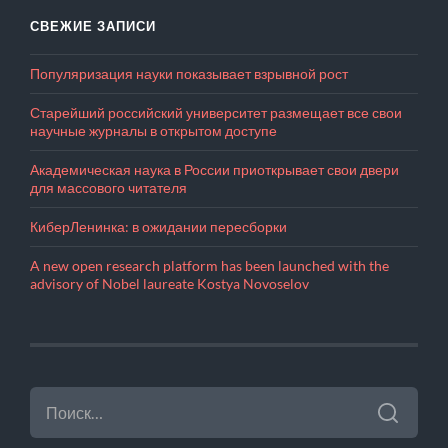
СВЕЖИЕ ЗАПИСИ
Популяризация науки показывает взрывной рост
Старейший российский университет размещает все свои
научные журналы в открытом доступе
Академическая наука в России приоткрывает свои двери
для массового читателя
КиберЛенинка: в ожидании пересборки
A new open research platform has been launched with the
advisory of Nobel laureate Kostya Novoselov
НАЙТИ: