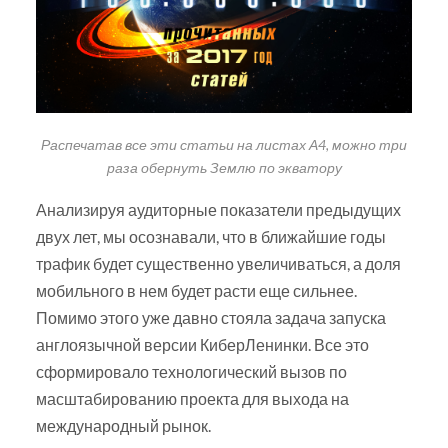
Распечатав все эти статьи на листах А4, можно три
раза обернуть Землю по экватору
Анализируя аудиторные показатели предыдущих
двух лет, мы осознавали, что в ближайшие годы
трафик будет существенно увеличиваться, а доля
мобильного в нем будет расти еще сильнее.
Помимо этого уже давно стояла задача запуска
англоязычной версии КиберЛенинки. Все это
сформировало технологический вызов по
масштабированию проекта для выхода на
международный рынок.