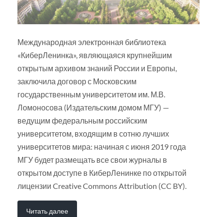
Международная электронная библиотека
«КиберЛенинка», являющаяся крупнейшим
открытым архивом знаний России и Европы,
заключила договор с Московским
государственным университетом им. М.В.
Ломоносова (Издательским домом МГУ) —
ведущим федеральным российским
университетом, входящим в сотню лучших
университетов мира: начиная с июня 2019 года
МГУ будет размещать все свои журналы в
открытом доступе в КиберЛенинке по открытой
лицензии Creative Commons Attribution (CC BY).
Читать далее