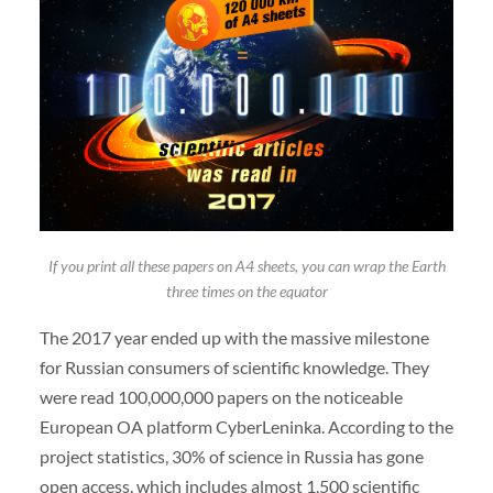
If you print all these papers on A4 sheets, you can wrap the Earth
three times on the equator
The 2017 year ended up with the massive milestone
for Russian consumers of scientific knowledge. They
were read 100,000,000 papers on the noticeable
European OA platform CyberLeninka. According to the
project statistics, 30% of science in Russia has gone
open access, which includes almost 1,500 scientific