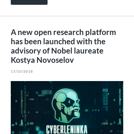
A new open research platform
has been launched with the
advisory of Nobel laureate
Kostya Novoselov
15/10/2018