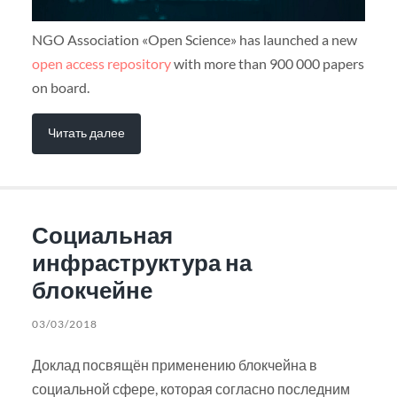
NGO Association «Open Science» has launched a new
open access repository
with more than 900 000 papers
on board.
Читать далее
Социальная
инфраструктура на
блокчейне
03/03/2018
Доклад посвящён применению блокчейна в
социальной сфере, которая согласно последним