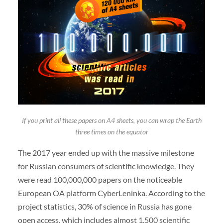
If you print all these papers on A4 sheets, you can wrap the Earth
three times on the equator
The 2017 year ended up with the massive milestone
for Russian consumers of scientific knowledge. They
were read 100,000,000 papers on the noticeable
European OA platform CyberLeninka. According to the
project statistics, 30% of science in Russia has gone
open access, which includes almost 1,500 scientific