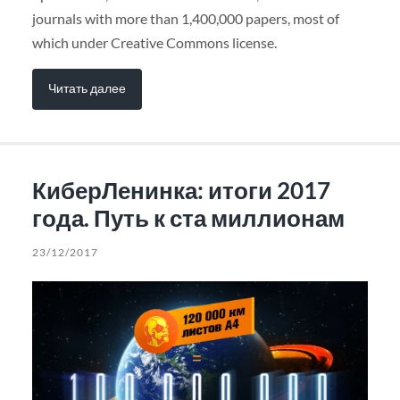
journals with more than 1,400,000 papers, most of
which under Creative Commons license.
Читать далее
КиберЛенинка: итоги 2017
года. Путь к ста миллионам
23/12/2017