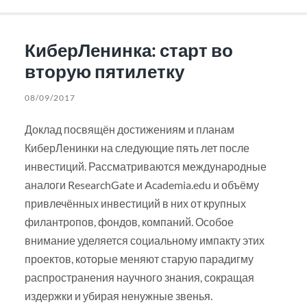
КиберЛенинка: старт во
вторую пятилетку
08/09/2017
Доклад посвящён достижениям и планам
КиберЛенинки на следующие пять лет после
инвестиций. Рассматриваются международные
аналоги ResearchGate и Academia.edu и объёму
привлечённых инвестиций в них от крупных
филантропов, фондов, компаний. Особое
внимание уделяется социальному импакту этих
проектов, которые меняют старую парадигму
распространения научного знания, сокращая
издержки и убирая ненужные звенья.