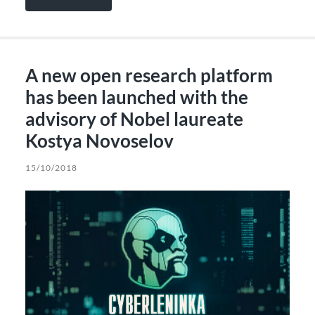
A new open research platform
has been launched with the
advisory of Nobel laureate
Kostya Novoselov
15/10/2018