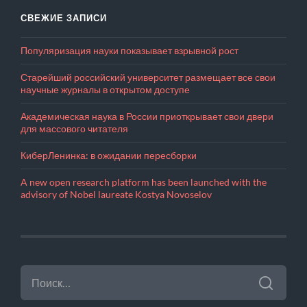
СВЕЖИЕ ЗАПИСИ
Популяризация науки показывает взрывной рост
Старейший российский университет размещает все свои
научные журналы в открытом доступе
Академическая наука в России приоткрывает свои двери
для массового читателя
КиберЛенинка: в ожидании пересборки
A new open research platform has been launched with the
advisory of Nobel laureate Kostya Novoselov
НАЙТИ: