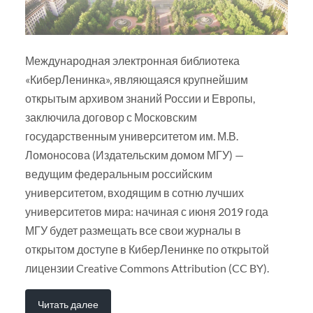
Международная электронная библиотека
«КиберЛенинка», являющаяся крупнейшим
открытым архивом знаний России и Европы,
заключила договор с Московским
государственным университетом им. М.В.
Ломоносова (Издательским домом МГУ) —
ведущим федеральным российским
университетом, входящим в сотню лучших
университетов мира: начиная с июня 2019 года
МГУ будет размещать все свои журналы в
открытом доступе в КиберЛенинке по открытой
лицензии Creative Commons Attribution (CC BY).
Читать далее