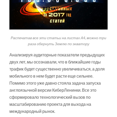
Распечатав все эти статьи на листах А4, можно три
раза обернуть Землю по экватору
Анализируя аудиторные показатели предыдущих
двух лет, мы осознавали, что в ближайшие годы
трафик будет существенно увеличиваться, а доля
мобильного в нем будет расти еще сильнее.
Помимо этого уже давно стояла задача запуска
англоязычной версии КиберЛенинки. Все это
сформировало технологический вызов по
масштабированию проекта для выхода на
международный рынок.