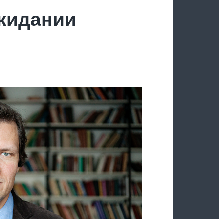
ожидании