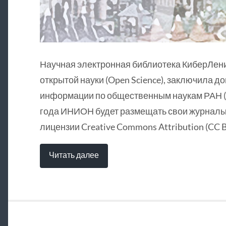
Научная электронная библиотека КиберЛен
открытой науки (Open Science), заключила д
информации по общественным наукам РАН (
года ИНИОН будет размещать свои журналы 
лицензии Creative Commons Attribution (CC B
Читать далее