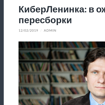
КиберЛенинка: в 
пересборки
12/02/2019
/
ADMIN