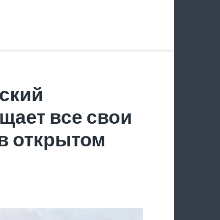
ский
щает все свои
в открытом