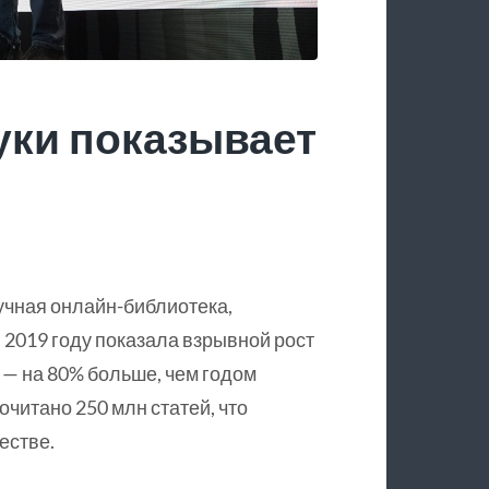
уки показывает
учная онлайн-библиотека,
 2019 году показала взрывной рост
 — на 80% больше, чем годом
очитано 250 млн статей, что
естве.