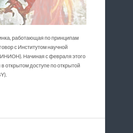
инка, работающая по принципам
оговор с Институтом научной
ИНИОН). Начиная с февраля этого
в открытом доступе по открытой
Y).