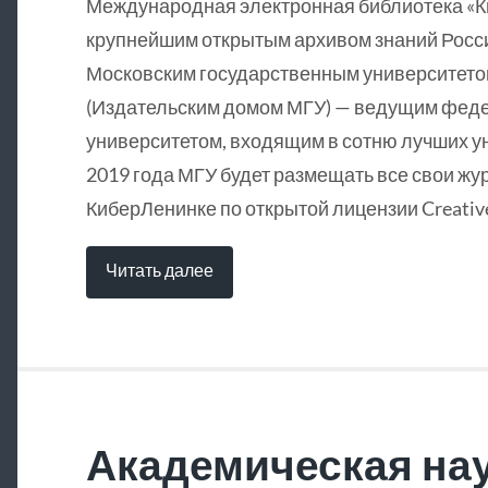
Международная электронная библиотека «
крупнейшим открытым архивом знаний Росси
Московским государственным университетом
(Издательским домом МГУ) — ведущим фед
университетом, входящим в сотню лучших у
2019 года МГУ будет размещать все свои жу
КиберЛенинке по открытой лицензии Creative
Читать далее
Академическая нау