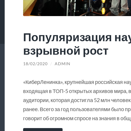
Популяризация на
взрывной рост
18/02/2020
/
ADMIN
«КиберЛенинка», крупнейшая российская на
входящая в ТОП-5 открытых архивов мира, в
аудитории, которая достигла 52 млн человек
ранее. Всего за год пользователями было пр
говорит об огромном спросе на знания в общ