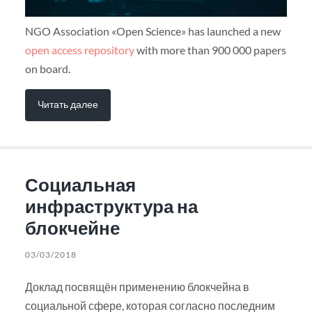
NGO Association «Open Science» has launched a new
open access repository
with more than 900 000 papers
on board.
Читать далее
Социальная
инфраструктура на
блокчейне
03/03/2018
Доклад посвящён применению блокчейна в
социальной сфере, которая согласно последним