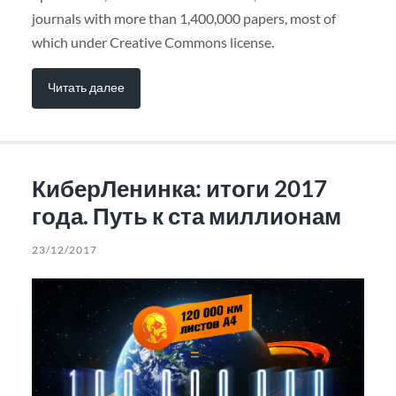
journals with more than 1,400,000 papers, most of
which under Creative Commons license.
Читать далее
КиберЛенинка: итоги 2017
года. Путь к ста миллионам
23/12/2017