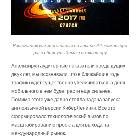
Распечатав все эти статьи на листах А4, можно три
раза обернуть Землю по экватору
Анализируя аудиторные показатели предыдущих
двух лет, мы осознавали, что в ближайшие годы
трафик будет существенно увеличиваться, а доля
мобильного в нем будет расти еще сильнее.
Помимо этого уже давно стояла задача запуска
англоязычной версии КиберЛенинки. Все это
сформировало технологический вызов по
масштабированию проекта для выхода на
международный рынок.