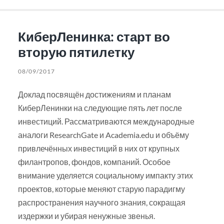
КиберЛенинка: старт во
вторую пятилетку
08/09/2017
Доклад посвящён достижениям и планам
КиберЛенинки на следующие пять лет после
инвестиций. Рассматриваются международные
аналоги ResearchGate и Academia.edu и объёму
привлечённых инвестиций в них от крупных
филантропов, фондов, компаний. Особое
внимание уделяется социальному импакту этих
проектов, которые меняют старую парадигму
распространения научного знания, сокращая
издержки и убирая ненужные звенья.