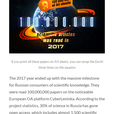
If you print all these papers on A4 sheets, you can wrap the Earth
three times on the equator
The 2017 year ended up with the massive milestone
for Russian consumers of scientific knowledge. They
were read 100,000,000 papers on the noticeable
European OA platform CyberLeninka. According to the
project statistics, 30% of science in Russia has gone
open access, which includes almost 1,500 scientific