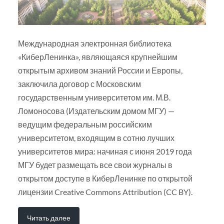
Международная электронная библиотека
«КиберЛенинка», являющаяся крупнейшим
открытым архивом знаний России и Европы,
заключила договор с Московским
государственным университетом им. М.В.
Ломоносова (Издательским домом МГУ) —
ведущим федеральным российским
университетом, входящим в сотню лучших
университетов мира: начиная с июня 2019 года
МГУ будет размещать все свои журналы в
открытом доступе в КиберЛенинке по открытой
лицензии Creative Commons Attribution (CC BY).
Читать далее