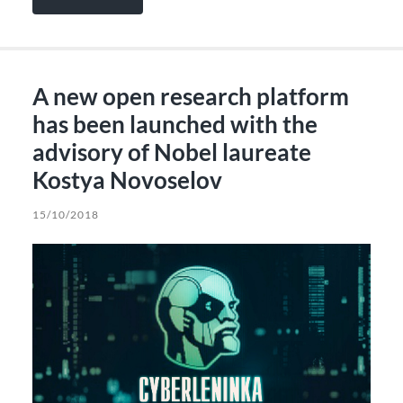
A new open research platform
has been launched with the
advisory of Nobel laureate
Kostya Novoselov
15/10/2018