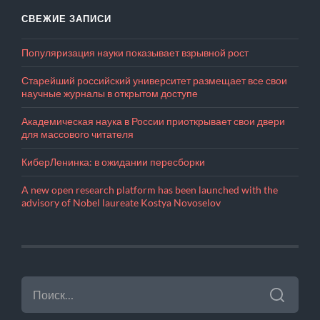
СВЕЖИЕ ЗАПИСИ
Популяризация науки показывает взрывной рост
Старейший российский университет размещает все свои
научные журналы в открытом доступе
Академическая наука в России приоткрывает свои двери
для массового читателя
КиберЛенинка: в ожидании пересборки
A new open research platform has been launched with the
advisory of Nobel laureate Kostya Novoselov
НАЙТИ: