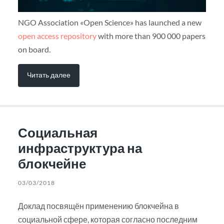
NGO Association «Open Science» has launched a new
open access repository
with more than 900 000 papers
on board.
Читать далее
Социальная
инфраструктура на
блокчейне
03/03/2018
Доклад посвящён применению блокчейна в
социальной сфере, которая согласно последним