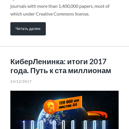
journals with more than 1,400,000 papers, most of
which under Creative Commons license.
Читать далее
КиберЛенинка: итоги 2017
года. Путь к ста миллионам
23/12/2017