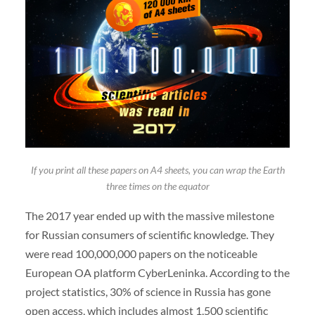
If you print all these papers on A4 sheets, you can wrap the Earth
three times on the equator
The 2017 year ended up with the massive milestone
for Russian consumers of scientific knowledge. They
were read 100,000,000 papers on the noticeable
European OA platform CyberLeninka. According to the
project statistics, 30% of science in Russia has gone
open access, which includes almost 1,500 scientific