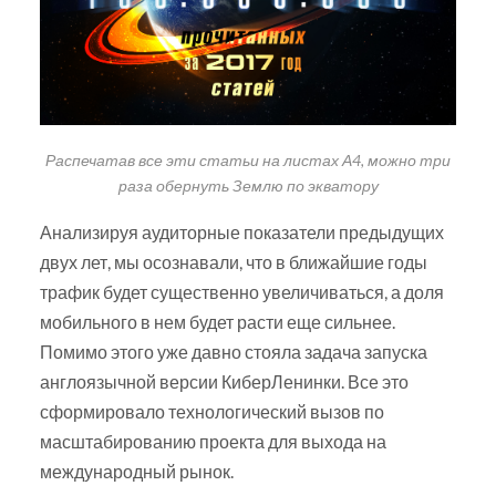
Распечатав все эти статьи на листах А4, можно три
раза обернуть Землю по экватору
Анализируя аудиторные показатели предыдущих
двух лет, мы осознавали, что в ближайшие годы
трафик будет существенно увеличиваться, а доля
мобильного в нем будет расти еще сильнее.
Помимо этого уже давно стояла задача запуска
англоязычной версии КиберЛенинки. Все это
сформировало технологический вызов по
масштабированию проекта для выхода на
международный рынок.