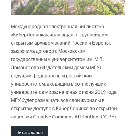
Международная электронная библиотека
«КиберЛенинка», являющаяся крупнейшим
открытым архивом знаний России и Европы,
заключила договор с Московским
государственным университетом им. М.В.
Ломоносова (Издательским домом МГУ) —
ведущим федеральным российским
университетом, входящим в сотню лучших
университетов мира: начиная с июня 2019 года
МГУ будет размещать все свои журналы в
открытом доступе в КиберЛенинке по открытой
лицензии Creative Commons Attribution (CC BY).
Читать далее