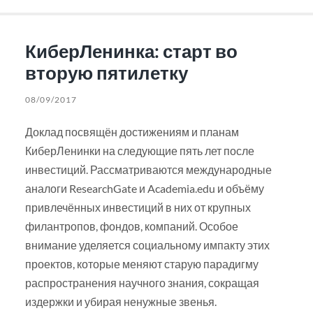
КиберЛенинка: старт во
вторую пятилетку
08/09/2017
Доклад посвящён достижениям и планам
КиберЛенинки на следующие пять лет после
инвестиций. Рассматриваются международные
аналоги ResearchGate и Academia.edu и объёму
привлечённых инвестиций в них от крупных
филантропов, фондов, компаний. Особое
внимание уделяется социальному импакту этих
проектов, которые меняют старую парадигму
распространения научного знания, сокращая
издержки и убирая ненужные звенья.