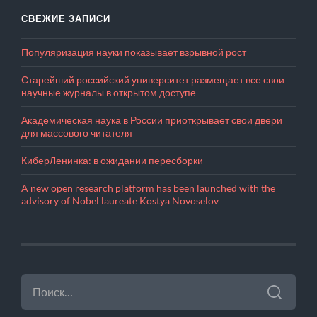
СВЕЖИЕ ЗАПИСИ
Популяризация науки показывает взрывной рост
Старейший российский университет размещает все свои
научные журналы в открытом доступе
Академическая наука в России приоткрывает свои двери
для массового читателя
КиберЛенинка: в ожидании пересборки
A new open research platform has been launched with the
advisory of Nobel laureate Kostya Novoselov
НАЙТИ: