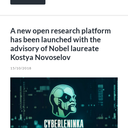
A new open research platform
has been launched with the
advisory of Nobel laureate
Kostya Novoselov
15/10/2018