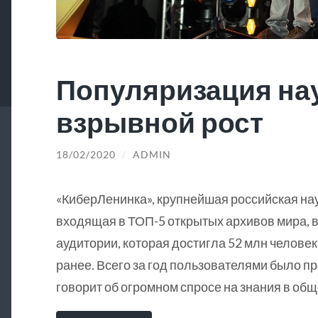
Популяризация на
взрывной рост
18/02/2020
/
ADMIN
«КиберЛенинка», крупнейшая российская на
входящая в ТОП-5 открытых архивов мира, в
аудитории, которая достигла 52 млн человек
ранее. Всего за год пользователями было пр
говорит об огромном спросе на знания в общ