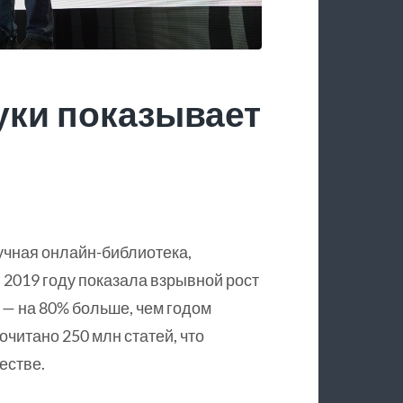
уки показывает
учная онлайн-библиотека,
 2019 году показала взрывной рост
 — на 80% больше, чем годом
очитано 250 млн статей, что
естве.