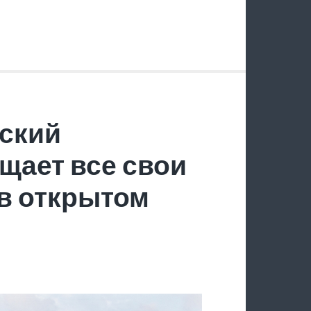
ский
щает все свои
в открытом