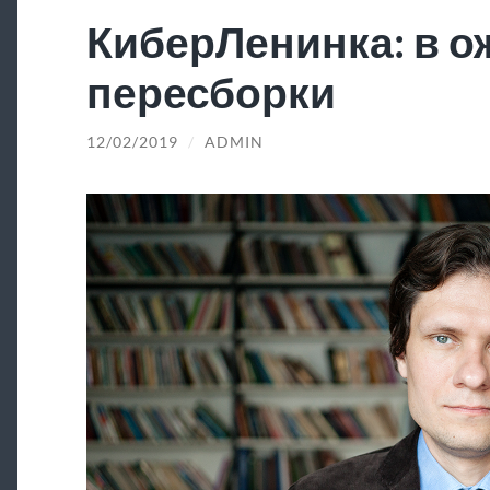
КиберЛенинка: в 
пересборки
12/02/2019
/
ADMIN