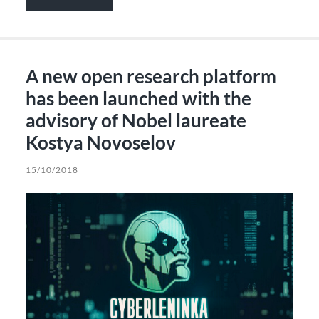
A new open research platform
has been launched with the
advisory of Nobel laureate
Kostya Novoselov
15/10/2018