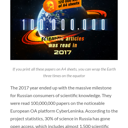
If you print all these papers on A4 sheets, you can wrap the Earth
three times on the equator
The 2017 year ended up with the massive milestone
for Russian consumers of scientific knowledge. They
were read 100,000,000 papers on the noticeable
European OA platform CyberLeninka. According to the
project statistics, 30% of science in Russia has gone
open access, which includes almost 1,500 scientific