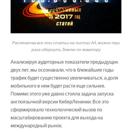
Распечатав все эти статьи на листах А4, можно три
раза обернуть Землю по экватору
Анализируя аудиторные показатели предыдущих
двух лет, мы осознавали, что в ближайшие годы
трафик будет существенно увеличиваться, а доля
мобильного в нем будет расти еще сильнее.
Помимо этого уже давно стояла задача запуска
англоязычной версии КиберЛенинки. Все это
сформировало технологический вызов по
масштабированию проекта для выхода на
международный рынок.