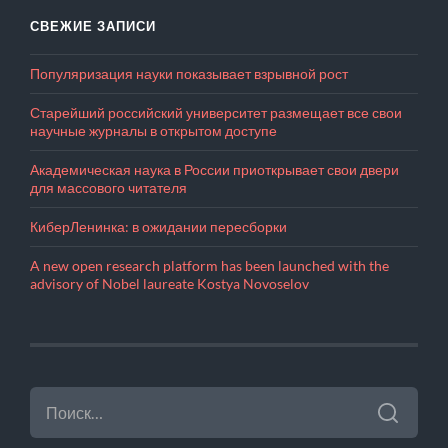
СВЕЖИЕ ЗАПИСИ
Популяризация науки показывает взрывной рост
Старейший российский университет размещает все свои
научные журналы в открытом доступе
Академическая наука в России приоткрывает свои двери
для массового читателя
КиберЛенинка: в ожидании пересборки
A new open research platform has been launched with the
advisory of Nobel laureate Kostya Novoselov
НАЙТИ: