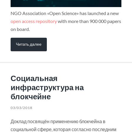
NGO Association «Open Science» has launched a new
open access repository
with more than 900 000 papers
on board.
Читать далее
Социальная
инфраструктура на
блокчейне
03/03/2018
Доклад посвящён применению блокчейна в
социальной сфере, которая согласно последним