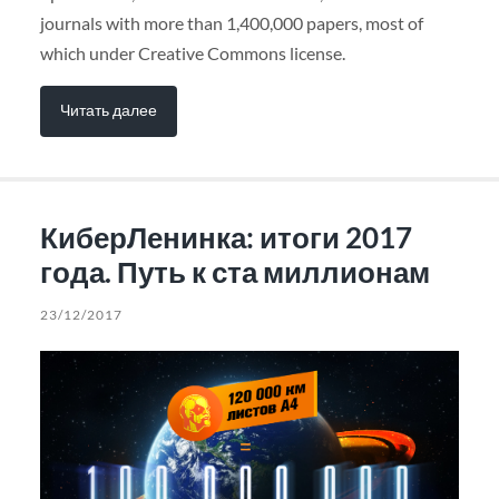
journals with more than 1,400,000 papers, most of
which under Creative Commons license.
Читать далее
КиберЛенинка: итоги 2017
года. Путь к ста миллионам
23/12/2017