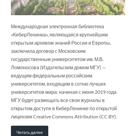
Международная электронная библиотека
«КиберЛенинка», являющаяся крупнейшим
открытым архивом знаний России и Европы,
заключила договор с Московским
государственным университетом им. М.В.
Ломоносова (Издательским домом МГУ) —
ведущим федеральным российским
университетом, входящим в сотню лучших
университетов мира: начиная с июня 2019 года
МГУ будет размещать все свои журналы в
открытом доступе в КиберЛенинке по открытой
лицензии Creative Commons Attribution (CC BY).
Читать далее