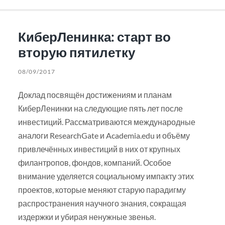
КиберЛенинка: старт во
вторую пятилетку
08/09/2017
Доклад посвящён достижениям и планам
КиберЛенинки на следующие пять лет после
инвестиций. Рассматриваются международные
аналоги ResearchGate и Academia.edu и объёму
привлечённых инвестиций в них от крупных
филантропов, фондов, компаний. Особое
внимание уделяется социальному импакту этих
проектов, которые меняют старую парадигму
распространения научного знания, сокращая
издержки и убирая ненужные звенья.