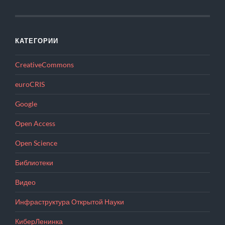
КАТЕГОРИИ
CreativeCommons
euroCRIS
Google
Open Access
Open Science
Библиотеки
Видео
Инфраструктура Открытой Науки
КиберЛенинка