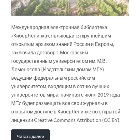
Международная электронная библиотека
«КиберЛенинка», являющаяся крупнейшим
открытым архивом знаний России и Европы,
заключила договор с Московским
государственным университетом им. М.В.
Ломоносова (Издательским домом МГУ) —
ведущим федеральным российским
университетом, входящим в сотню лучших
университетов мира: начиная с июня 2019 года
МГУ будет размещать все свои журналы в
открытом доступе в КиберЛенинке по открытой
лицензии Creative Commons Attribution (CC BY).
Читать далее