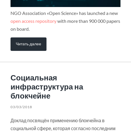
NGO Association «Open Science» has launched a new
open access repository
with more than 900 000 papers
on board.
Читать далее
Социальная
инфраструктура на
блокчейне
03/03/2018
Доклад посвящён применению блокчейна в
социальной сфере, которая согласно последним