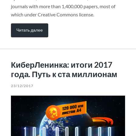
journals with more than 1,400,000 papers, most of
which under Creative Commons license.
Читать далее
КиберЛенинка: итоги 2017
года. Путь к ста миллионам
23/12/2017