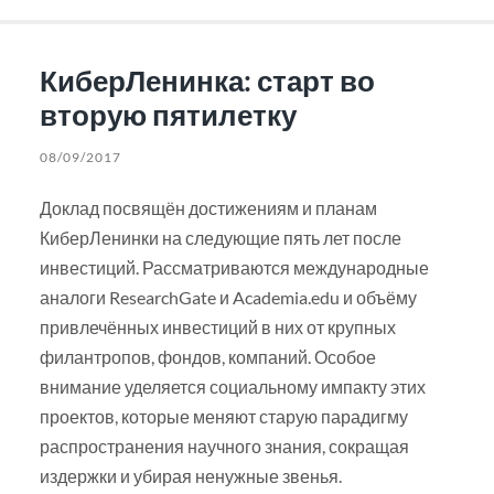
КиберЛенинка: старт во
вторую пятилетку
08/09/2017
Доклад посвящён достижениям и планам
КиберЛенинки на следующие пять лет после
инвестиций. Рассматриваются международные
аналоги ResearchGate и Academia.edu и объёму
привлечённых инвестиций в них от крупных
филантропов, фондов, компаний. Особое
внимание уделяется социальному импакту этих
проектов, которые меняют старую парадигму
распространения научного знания, сокращая
издержки и убирая ненужные звенья.