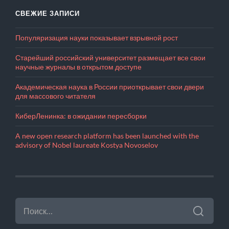
СВЕЖИЕ ЗАПИСИ
Популяризация науки показывает взрывной рост
Старейший российский университет размещает все свои
научные журналы в открытом доступе
Академическая наука в России приоткрывает свои двери
для массового читателя
КиберЛенинка: в ожидании пересборки
A new open research platform has been launched with the
advisory of Nobel laureate Kostya Novoselov
НАЙТИ: