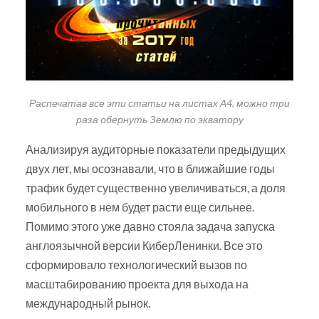
Распечатав все эти статьи на листах А4, можно три
раза обернуть Землю по экватору
Анализируя аудиторные показатели предыдущих
двух лет, мы осознавали, что в ближайшие годы
трафик будет существенно увеличиваться, а доля
мобильного в нем будет расти еще сильнее.
Помимо этого уже давно стояла задача запуска
англоязычной версии КиберЛенинки. Все это
сформировало технологический вызов по
масштабированию проекта для выхода на
международный рынок.