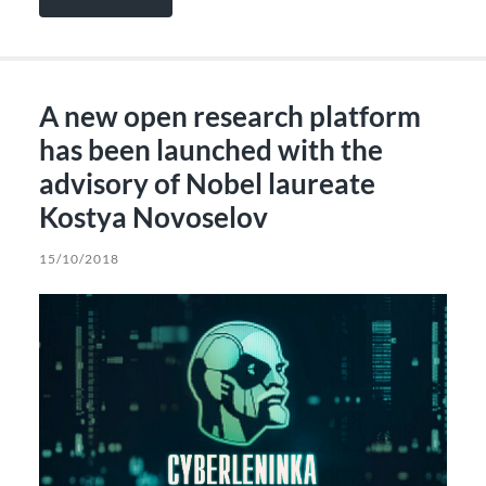
A new open research platform
has been launched with the
advisory of Nobel laureate
Kostya Novoselov
15/10/2018