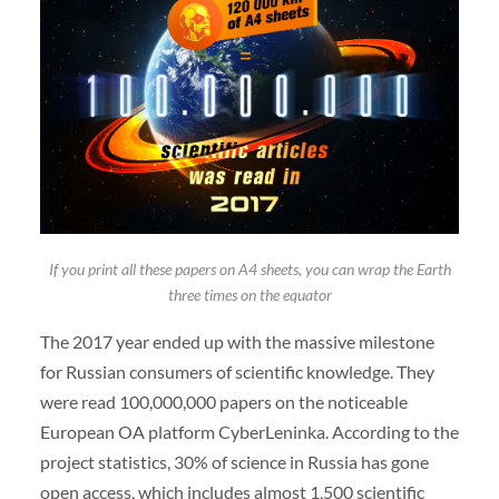
If you print all these papers on A4 sheets, you can wrap the Earth
three times on the equator
The 2017 year ended up with the massive milestone
for Russian consumers of scientific knowledge. They
were read 100,000,000 papers on the noticeable
European OA platform CyberLeninka. According to the
project statistics, 30% of science in Russia has gone
open access, which includes almost 1,500 scientific