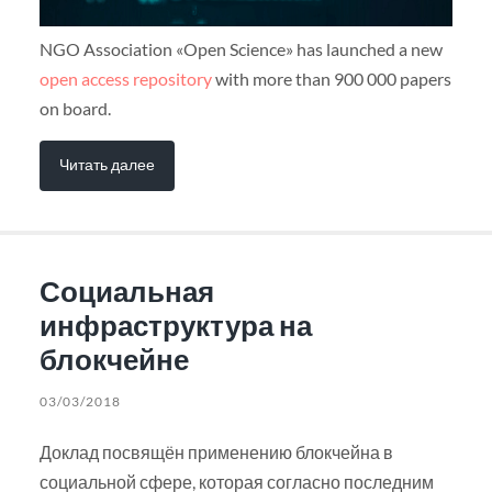
NGO Association «Open Science» has launched a new
open access repository
with more than 900 000 papers
on board.
Читать далее
Социальная
инфраструктура на
блокчейне
03/03/2018
Доклад посвящён применению блокчейна в
социальной сфере, которая согласно последним