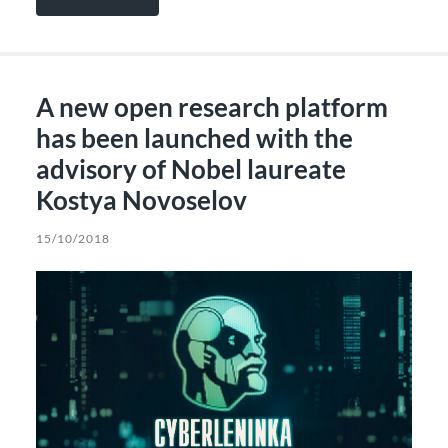
A new open research platform
has been launched with the
advisory of Nobel laureate
Kostya Novoselov
15/10/2018