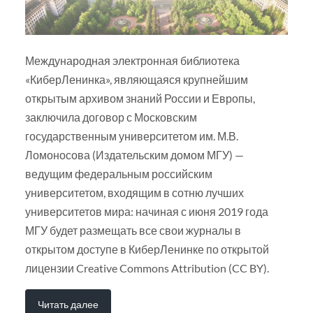
Международная электронная библиотека
«КиберЛенинка», являющаяся крупнейшим
открытым архивом знаний России и Европы,
заключила договор с Московским
государственным университетом им. М.В.
Ломоносова (Издательским домом МГУ) —
ведущим федеральным российским
университетом, входящим в сотню лучших
университетов мира: начиная с июня 2019 года
МГУ будет размещать все свои журналы в
открытом доступе в КиберЛенинке по открытой
лицензии Creative Commons Attribution (CC BY).
Читать далее