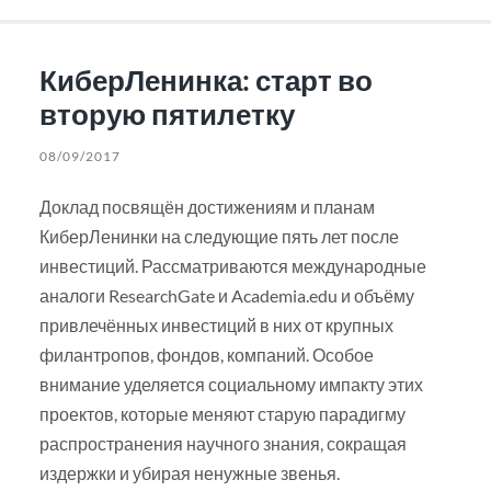
КиберЛенинка: старт во
вторую пятилетку
08/09/2017
Доклад посвящён достижениям и планам
КиберЛенинки на следующие пять лет после
инвестиций. Рассматриваются международные
аналоги ResearchGate и Academia.edu и объёму
привлечённых инвестиций в них от крупных
филантропов, фондов, компаний. Особое
внимание уделяется социальному импакту этих
проектов, которые меняют старую парадигму
распространения научного знания, сокращая
издержки и убирая ненужные звенья.