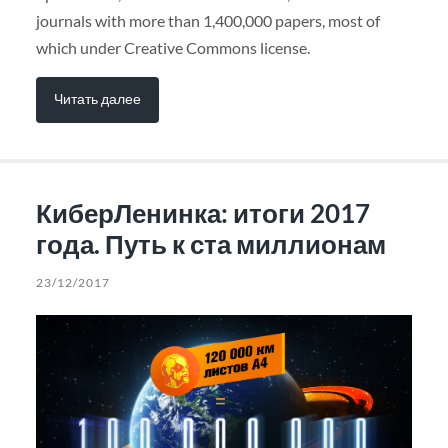
journals with more than 1,400,000 papers, most of
which under Creative Commons license.
Читать далее
КиберЛенинка: итоги 2017
года. Путь к ста миллионам
23/12/2017