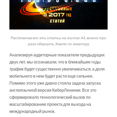
Распечатав все эти статьи на листах А4, можно три
раза обернуть Землю по экватору
Анализируя аудиторные показатели предыдущих
двух лет, мы осознавали, что в ближайшие годы
трафик будет существенно увеличиваться, а доля
мобильного в нем будет расти еще сильнее.
Помимо этого уже давно стояла задача запуска
англоязычной версии КиберЛенинки. Все это
сформировало технологический вызов по
масштабированию проекта для выхода на
международный рынок.