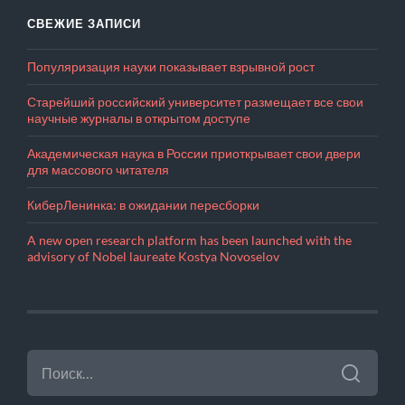
СВЕЖИЕ ЗАПИСИ
Популяризация науки показывает взрывной рост
Старейший российский университет размещает все свои
научные журналы в открытом доступе
Академическая наука в России приоткрывает свои двери
для массового читателя
КиберЛенинка: в ожидании пересборки
A new open research platform has been launched with the
advisory of Nobel laureate Kostya Novoselov
НАЙТИ: