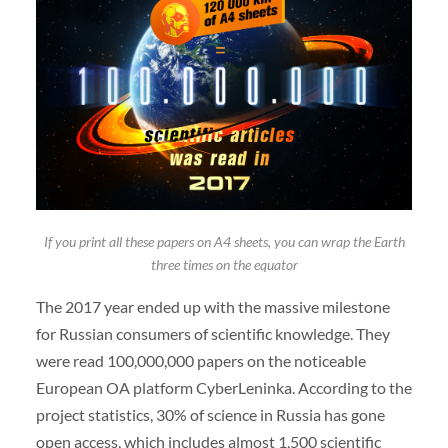
If you print all these papers on A4 sheets, you can wrap the Earth
three times on the equator
The 2017 year ended up with the massive milestone
for Russian consumers of scientific knowledge. They
were read 100,000,000 papers on the noticeable
European OA platform CyberLeninka. According to the
project statistics, 30% of science in Russia has gone
open access, which includes almost 1,500 scientific