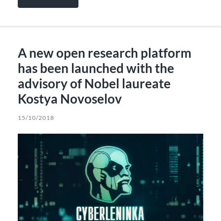
A new open research platform
has been launched with the
advisory of Nobel laureate
Kostya Novoselov
15/10/2018