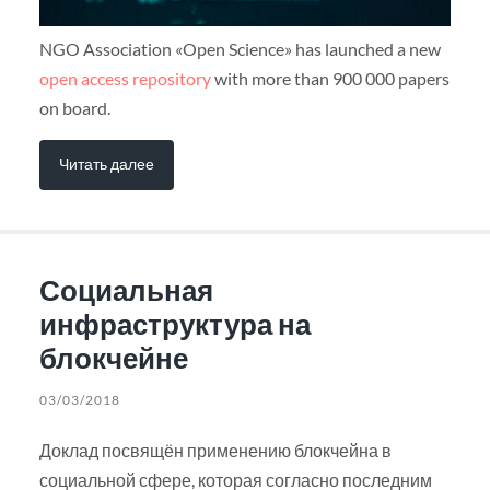
NGO Association «Open Science» has launched a new
open access repository
with more than 900 000 papers
on board.
Читать далее
Социальная
инфраструктура на
блокчейне
03/03/2018
Доклад посвящён применению блокчейна в
социальной сфере, которая согласно последним