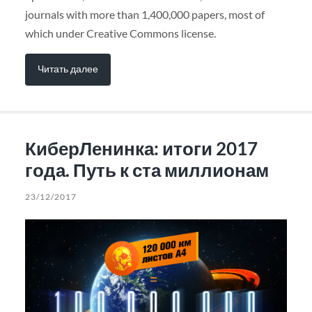
journals with more than 1,400,000 papers, most of
which under Creative Commons license.
Читать далее
КиберЛенинка: итоги 2017
года. Путь к ста миллионам
23/12/2017