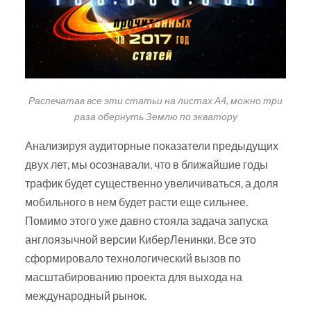
Распечатав все эти статьи на листах А4, можно три
раза обернуть Землю по экватору
Анализируя аудиторные показатели предыдущих
двух лет, мы осознавали, что в ближайшие годы
трафик будет существенно увеличиваться, а доля
мобильного в нем будет расти еще сильнее.
Помимо этого уже давно стояла задача запуска
англоязычной версии КиберЛенинки. Все это
сформировало технологический вызов по
масштабированию проекта для выхода на
международный рынок.