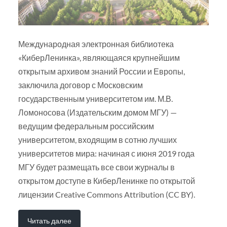
Международная электронная библиотека
«КиберЛенинка», являющаяся крупнейшим
открытым архивом знаний России и Европы,
заключила договор с Московским
государственным университетом им. М.В.
Ломоносова (Издательским домом МГУ) —
ведущим федеральным российским
университетом, входящим в сотню лучших
университетов мира: начиная с июня 2019 года
МГУ будет размещать все свои журналы в
открытом доступе в КиберЛенинке по открытой
лицензии Creative Commons Attribution (CC BY).
Читать далее