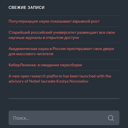
СВЕЖИЕ ЗАПИСИ
Популяризация науки показывает взрывной рост
Старейший российский университет размещает все свои
научные журналы в открытом доступе
Академическая наука в России приоткрывает свои двери
для массового читателя
КиберЛенинка: в ожидании пересборки
A new open research platform has been launched with the
advisory of Nobel laureate Kostya Novoselov
НАЙТИ: