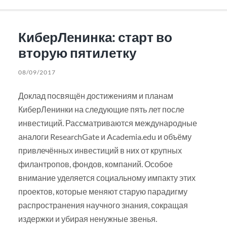
КиберЛенинка: старт во
вторую пятилетку
08/09/2017
Доклад посвящён достижениям и планам
КиберЛенинки на следующие пять лет после
инвестиций. Рассматриваются международные
аналоги ResearchGate и Academia.edu и объёму
привлечённых инвестиций в них от крупных
филантропов, фондов, компаний. Особое
внимание уделяется социальному импакту этих
проектов, которые меняют старую парадигму
распространения научного знания, сокращая
издержки и убирая ненужные звенья.