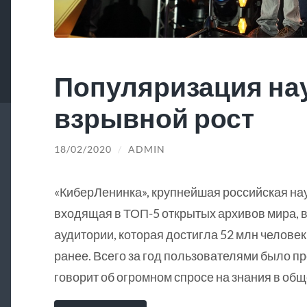
Популяризация на
взрывной рост
18/02/2020
/
ADMIN
«КиберЛенинка», крупнейшая российская на
входящая в ТОП-5 открытых архивов мира, в
аудитории, которая достигла 52 млн человек
ранее. Всего за год пользователями было пр
говорит об огромном спросе на знания в общ