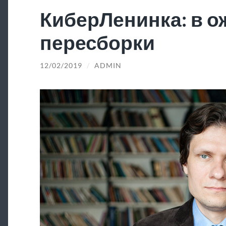
КиберЛенинка: в 
пересборки
12/02/2019
/
ADMIN