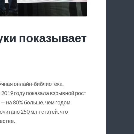
уки показывает
учная онлайн-библиотека,
 2019 году показала взрывной рост
 — на 80% больше, чем годом
очитано 250 млн статей, что
естве.