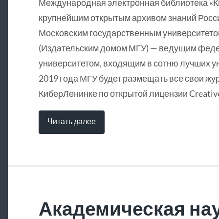
Международная электронная библиотека «
крупнейшим открытым архивом знаний Росси
Московским государственным университетом
(Издательским домом МГУ) — ведущим фед
университетом, входящим в сотню лучших у
2019 года МГУ будет размещать все свои жу
КиберЛенинке по открытой лицензии Creative
Читать далее
Академическая нау