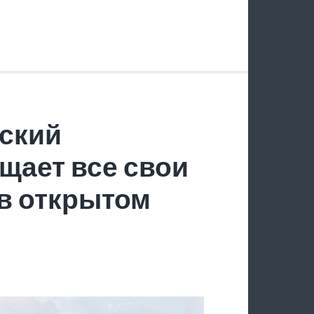
ский
щает все свои
в открытом