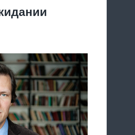
ожидании