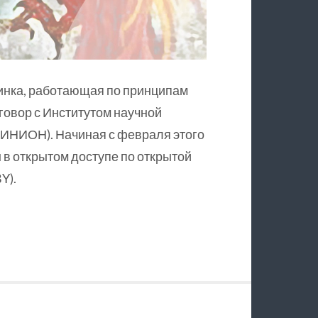
инка, работающая по принципам
оговор с Институтом научной
ИНИОН). Начиная с февраля этого
в открытом доступе по открытой
Y).