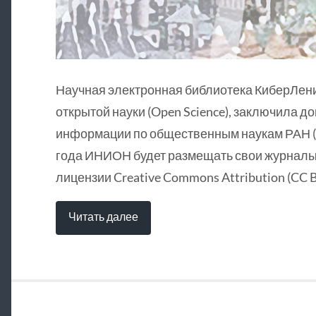
Научная электронная библиотека КиберЛен
открытой науки (Open Science), заключила д
информации по общественным наукам РАН (
года ИНИОН будет размещать свои журналы 
лицензии Creative Commons Attribution (CC B
Читать далее