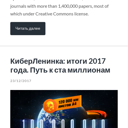
journals with more than 1,400,000 papers, most of
which under Creative Commons license.
Читать далее
КиберЛенинка: итоги 2017
года. Путь к ста миллионам
23/12/2017