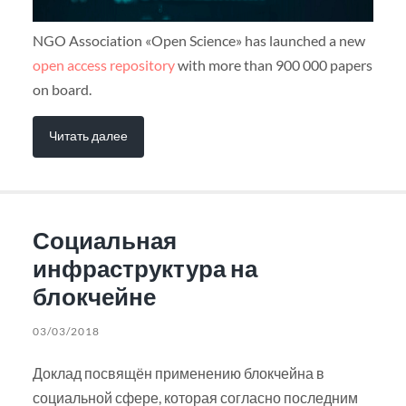
NGO Association «Open Science» has launched a new
open access repository
with more than 900 000 papers
on board.
Читать далее
Социальная
инфраструктура на
блокчейне
03/03/2018
Доклад посвящён применению блокчейна в
социальной сфере, которая согласно последним