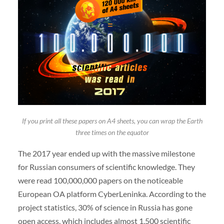
If you print all these papers on A4 sheets, you can wrap the Earth
three times on the equator
The 2017 year ended up with the massive milestone
for Russian consumers of scientific knowledge. They
were read 100,000,000 papers on the noticeable
European OA platform CyberLeninka. According to the
project statistics, 30% of science in Russia has gone
open access, which includes almost 1,500 scientific