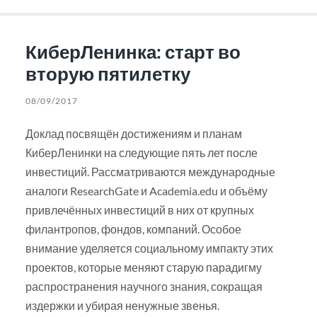
КиберЛенинка: старт во
вторую пятилетку
08/09/2017
Доклад посвящён достижениям и планам
КиберЛенинки на следующие пять лет после
инвестиций. Рассматриваются международные
аналоги ResearchGate и Academia.edu и объёму
привлечённых инвестиций в них от крупных
филантропов, фондов, компаний. Особое
внимание уделяется социальному импакту этих
проектов, которые меняют старую парадигму
распространения научного знания, сокращая
издержки и убирая ненужные звенья.