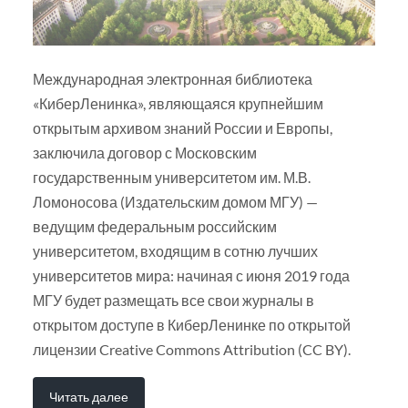
Международная электронная библиотека
«КиберЛенинка», являющаяся крупнейшим
открытым архивом знаний России и Европы,
заключила договор с Московским
государственным университетом им. М.В.
Ломоносова (Издательским домом МГУ) —
ведущим федеральным российским
университетом, входящим в сотню лучших
университетов мира: начиная с июня 2019 года
МГУ будет размещать все свои журналы в
открытом доступе в КиберЛенинке по открытой
лицензии Creative Commons Attribution (CC BY).
Читать далее