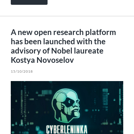
A new open research platform
has been launched with the
advisory of Nobel laureate
Kostya Novoselov
15/10/2018