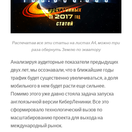
Распечатав все эти статьи на листах А4, можно три
раза обернуть Землю по экватору
Анализируя аудиторные показатели предыдущих
двух лет, мы осознавали, что в ближайшие годы
трафик будет существенно увеличиваться, а доля
мобильного в нем будет расти еще сильнее.
Помимо этого уже давно стояла задача запуска
англоязычной версии КиберЛенинки. Все это
сформировало технологический вызов по
масштабированию проекта для выхода на
международный рынок.