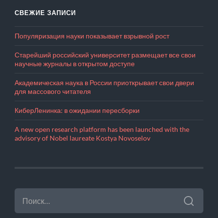
СВЕЖИЕ ЗАПИСИ
Популяризация науки показывает взрывной рост
Старейший российский университет размещает все свои
научные журналы в открытом доступе
Академическая наука в России приоткрывает свои двери
для массового читателя
КиберЛенинка: в ожидании пересборки
A new open research platform has been launched with the
advisory of Nobel laureate Kostya Novoselov
НАЙТИ: