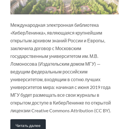
Международная электронная библиотека
«КиберЛенинка», являющаяся крупнейшим
открытым архивом знаний России и Европы,
заключила договор с Московским
государственным университетом им. М.В.
Ломоносова (Издательским домом МГУ) —
ведущим федеральным российским
университетом, входящим в сотню лучших
университетов мира: начиная с июня 2019 года
МГУ будет размещать все свои журналы в
открытом доступе в КиберЛенинке по открытой
лицензии Creative Commons Attribution (CC BY).
Читать далее