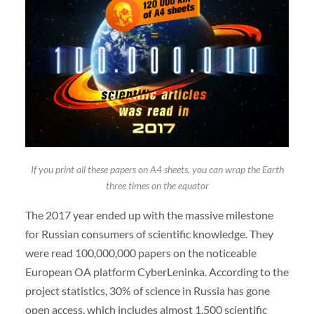
If you print all these papers on A4 sheets, you can wrap the Earth
three times on the equator
The 2017 year ended up with the massive milestone
for Russian consumers of scientific knowledge. They
were read 100,000,000 papers on the noticeable
European OA platform CyberLeninka. According to the
project statistics, 30% of science in Russia has gone
open access, which includes almost 1,500 scientific