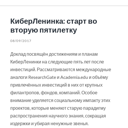
КиберЛенинка: старт во
вторую пятилетку
08/09/2017
Доклад посвящён достижениям и планам
КиберЛенинки на следующие пять лет после
инвестиций. Рассматриваются международные
аналоги ResearchGate и Academia.edu и объёму
привлечённых инвестиций в них от крупных
филантропов, фондов, компаний. Особое
внимание уделяется социальному импакту этих
проектов, которые меняют старую парадигму
распространения научного знания, сокращая
издержки и убирая ненужные звенья.