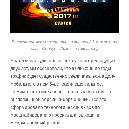
Распечатав все эти статьи на листах А4, можно три
раза обернуть Землю по экватору
Анализируя аудиторные показатели предыдущих
двух лет, мы осознавали, что в ближайшие годы
трафик будет существенно увеличиваться, а доля
мобильного в нем будет расти еще сильнее.
Помимо этого уже давно стояла задача запуска
англоязычной версии КиберЛенинки. Все это
сформировало технологический вызов по
масштабированию проекта для выхода на
международный рынок.