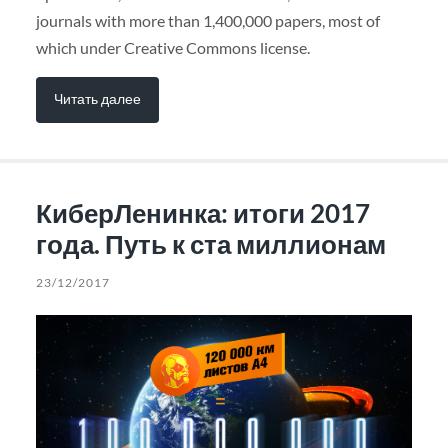
journals with more than 1,400,000 papers, most of
which under Creative Commons license.
Читать далее
КиберЛенинка: итоги 2017
года. Путь к ста миллионам
23/12/2017