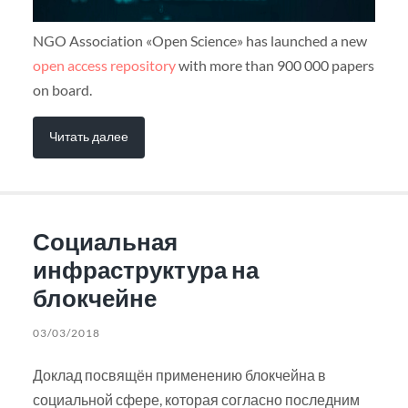
NGO Association «Open Science» has launched a new
open access repository
with more than 900 000 papers
on board.
Читать далее
Социальная
инфраструктура на
блокчейне
03/03/2018
Доклад посвящён применению блокчейна в
социальной сфере, которая согласно последним