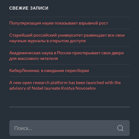
СВЕЖИЕ ЗАПИСИ
Популяризация науки показывает взрывной рост
Старейший российский университет размещает все свои
научные журналы в открытом доступе
Академическая наука в России приоткрывает свои двери
для массового читателя
КиберЛенинка: в ожидании пересборки
A new open research platform has been launched with the
advisory of Nobel laureate Kostya Novoselov
НАЙТИ: