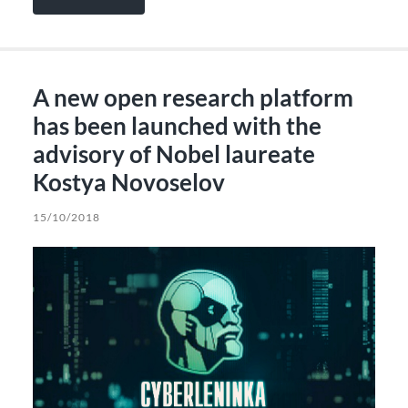
A new open research platform
has been launched with the
advisory of Nobel laureate
Kostya Novoselov
15/10/2018