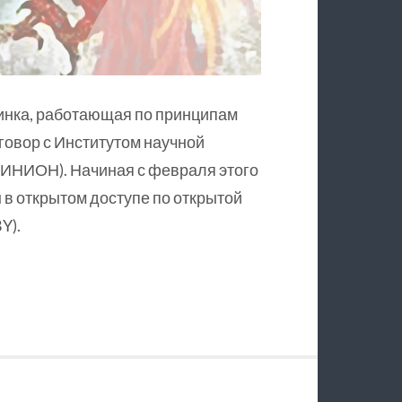
инка, работающая по принципам
оговор с Институтом научной
ИНИОН). Начиная с февраля этого
в открытом доступе по открытой
Y).