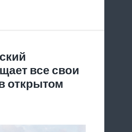
ский
щает все свои
в открытом