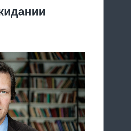
ожидании