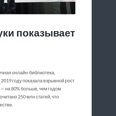
уки показывает
учная онлайн-библиотека,
 2019 году показала взрывной рост
 — на 80% больше, чем годом
очитано 250 млн статей, что
естве.