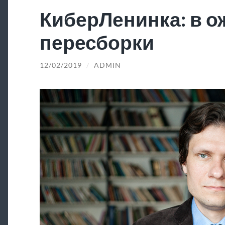
КиберЛенинка: в 
пересборки
12/02/2019
/
ADMIN