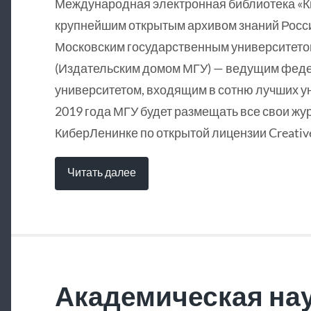
Международная электронная библиотека «
крупнейшим открытым архивом знаний Росси
Московским государственным университетом
(Издательским домом МГУ) — ведущим фед
университетом, входящим в сотню лучших у
2019 года МГУ будет размещать все свои жу
КиберЛенинке по открытой лицензии Creative
Читать далее
Академическая нау