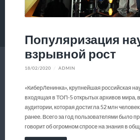
Популяризация на
взрывной рост
18/02/2020
/
ADMIN
«КиберЛенинка», крупнейшая российская на
входящая в ТОП-5 открытых архивов мира, в
аудитории, которая достигла 52 млн человек
ранее. Всего за год пользователями было пр
говорит об огромном спросе на знания в общ