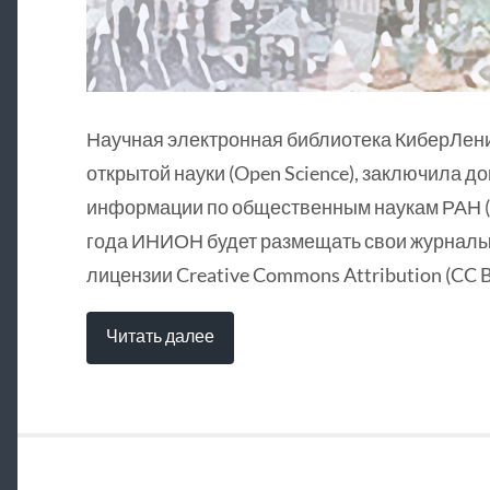
Научная электронная библиотека КиберЛен
открытой науки (Open Science), заключила д
информации по общественным наукам РАН (
года ИНИОН будет размещать свои журналы 
лицензии Creative Commons Attribution (CC B
Читать далее