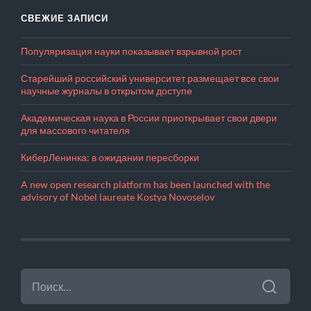
СВЕЖИЕ ЗАПИСИ
Популяризация науки показывает взрывной рост
Старейший российский университет размещает все свои
научные журналы в открытом доступе
Академическая наука в России приоткрывает свои двери
для массового читателя
КиберЛенинка: в ожидании пересборки
A new open research platform has been launched with the
advisory of Nobel laureate Kostya Novoselov
НАЙТИ: