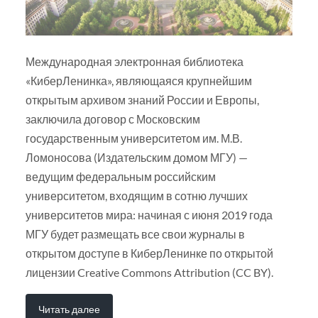
Международная электронная библиотека
«КиберЛенинка», являющаяся крупнейшим
открытым архивом знаний России и Европы,
заключила договор с Московским
государственным университетом им. М.В.
Ломоносова (Издательским домом МГУ) —
ведущим федеральным российским
университетом, входящим в сотню лучших
университетов мира: начиная с июня 2019 года
МГУ будет размещать все свои журналы в
открытом доступе в КиберЛенинке по открытой
лицензии Creative Commons Attribution (CC BY).
Читать далее