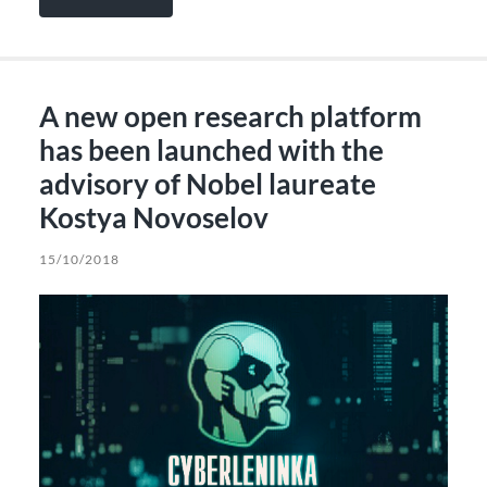
A new open research platform
has been launched with the
advisory of Nobel laureate
Kostya Novoselov
15/10/2018