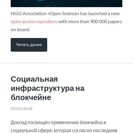
NGO Association «Open Science» has launched a new
open access repository
with more than 900 000 papers
on board.
Читать далее
Социальная
инфраструктура на
блокчейне
03/03/2018
Доклад посвящён применению блокчейна в
социальной сфере, которая согласно последним