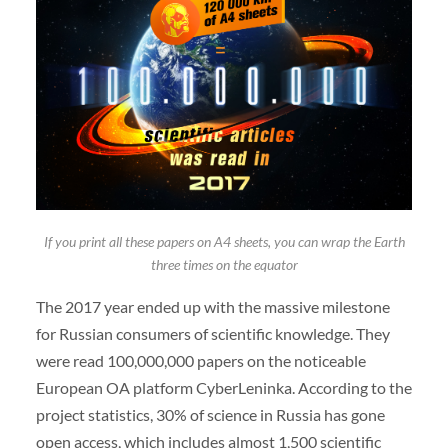
If you print all these papers on A4 sheets, you can wrap the Earth
three times on the equator
The 2017 year ended up with the massive milestone
for Russian consumers of scientific knowledge. They
were read 100,000,000 papers on the noticeable
European OA platform CyberLeninka. According to the
project statistics, 30% of science in Russia has gone
open access, which includes almost 1,500 scientific