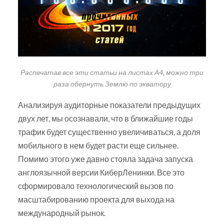
Распечатав все эти статьи на листах А4, можно три
раза обернуть Землю по экватору
Анализируя аудиторные показатели предыдущих
двух лет, мы осознавали, что в ближайшие годы
трафик будет существенно увеличиваться, а доля
мобильного в нем будет расти еще сильнее.
Помимо этого уже давно стояла задача запуска
англоязычной версии КиберЛенинки. Все это
сформировало технологический вызов по
масштабированию проекта для выхода на
международный рынок.