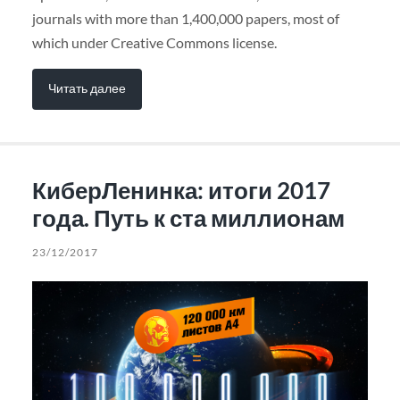
journals with more than 1,400,000 papers, most of
which under Creative Commons license.
Читать далее
КиберЛенинка: итоги 2017
года. Путь к ста миллионам
23/12/2017