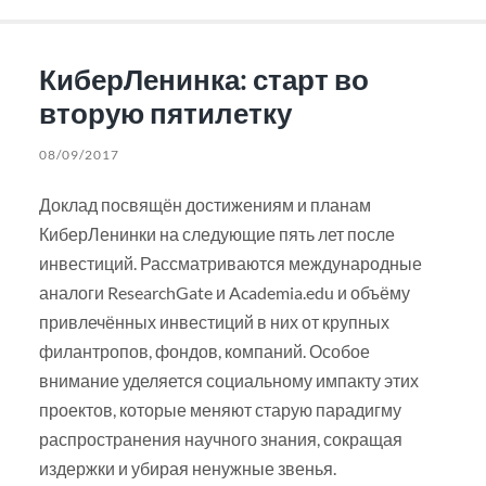
КиберЛенинка: старт во
вторую пятилетку
08/09/2017
Доклад посвящён достижениям и планам
КиберЛенинки на следующие пять лет после
инвестиций. Рассматриваются международные
аналоги ResearchGate и Academia.edu и объёму
привлечённых инвестиций в них от крупных
филантропов, фондов, компаний. Особое
внимание уделяется социальному импакту этих
проектов, которые меняют старую парадигму
распространения научного знания, сокращая
издержки и убирая ненужные звенья.