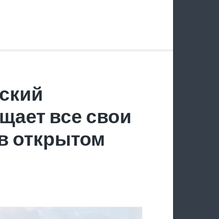
ский
щает все свои
в открытом