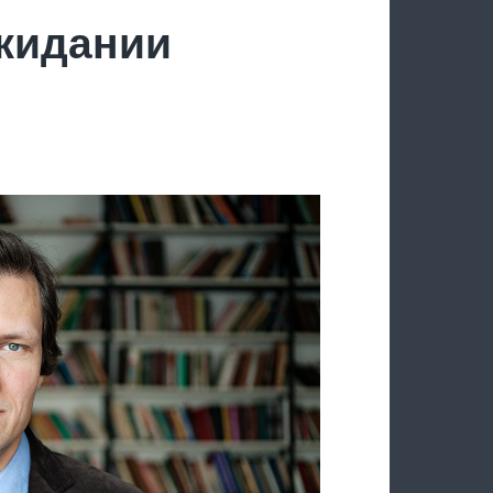
ожидании