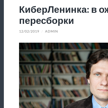
КиберЛенинка: в 
пересборки
12/02/2019
/
ADMIN