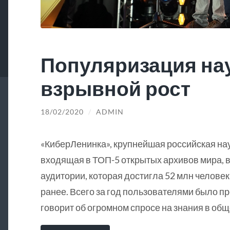
Популяризация на
взрывной рост
18/02/2020
/
ADMIN
«КиберЛенинка», крупнейшая российская на
входящая в ТОП-5 открытых архивов мира, в
аудитории, которая достигла 52 млн человек
ранее. Всего за год пользователями было пр
говорит об огромном спросе на знания в общ