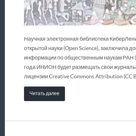
Научная электронная библиотека КиберЛен
открытой науки (Open Science), заключила д
информации по общественным наукам РАН (
года ИНИОН будет размещать свои журналы 
лицензии Creative Commons Attribution (CC B
Читать далее