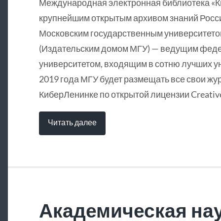
Международная электронная библиотека «
крупнейшим открытым архивом знаний Росси
Московским государственным университетом
(Издательским домом МГУ) — ведущим фед
университетом, входящим в сотню лучших у
2019 года МГУ будет размещать все свои жу
КиберЛенинке по открытой лицензии Creative
Читать далее
Академическая нау