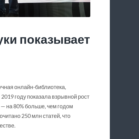
уки показывает
учная онлайн-библиотека,
 2019 году показала взрывной рост
 — на 80% больше, чем годом
очитано 250 млн статей, что
естве.