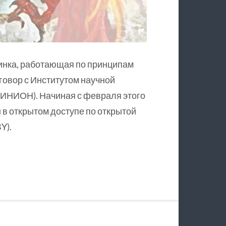
инка, работающая по принципам
оговор с Институтом научной
ИНИОН). Начиная с февраля этого
в открытом доступе по открытой
Y).