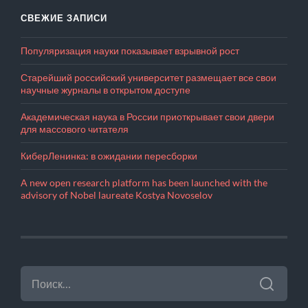
СВЕЖИЕ ЗАПИСИ
Популяризация науки показывает взрывной рост
Старейший российский университет размещает все свои
научные журналы в открытом доступе
Академическая наука в России приоткрывает свои двери
для массового читателя
КиберЛенинка: в ожидании пересборки
A new open research platform has been launched with the
advisory of Nobel laureate Kostya Novoselov
НАЙТИ: