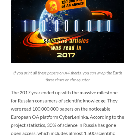
If you print all these papers on A4 sheets, you can wrap the Earth
three times on the equator
The 2017 year ended up with the massive milestone
for Russian consumers of scientific knowledge. They
were read 100,000,000 papers on the noticeable
European OA platform CyberLeninka. According to the
project statistics, 30% of science in Russia has gone
open access, which includes almost 1,500 scientific