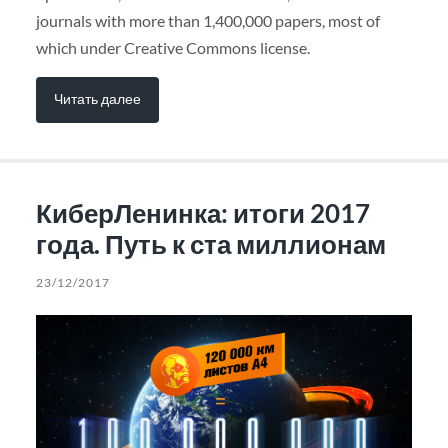
journals with more than 1,400,000 papers, most of
which under Creative Commons license.
Читать далее
КиберЛенинка: итоги 2017
года. Путь к ста миллионам
23/12/2017