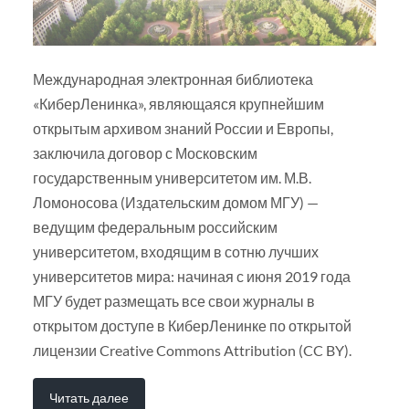
Международная электронная библиотека
«КиберЛенинка», являющаяся крупнейшим
открытым архивом знаний России и Европы,
заключила договор с Московским
государственным университетом им. М.В.
Ломоносова (Издательским домом МГУ) —
ведущим федеральным российским
университетом, входящим в сотню лучших
университетов мира: начиная с июня 2019 года
МГУ будет размещать все свои журналы в
открытом доступе в КиберЛенинке по открытой
лицензии Creative Commons Attribution (CC BY).
Читать далее