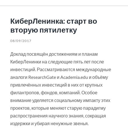
КиберЛенинка: старт во
вторую пятилетку
08/09/2017
Доклад посвящён достижениям и планам
КиберЛенинки на следующие пять лет после
инвестиций. Рассматриваются международные
аналоги ResearchGate и Academia.edu и объёму
привлечённых инвестиций в них от крупных
филантропов, фондов, компаний. Особое
внимание уделяется социальному импакту этих
проектов, которые меняют старую парадигму
распространения научного знания, сокращая
издержки и убирая ненужные звенья.