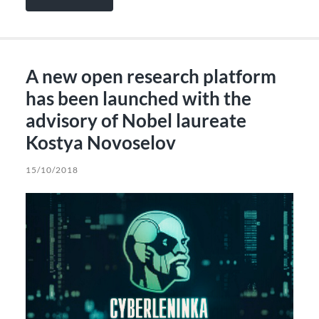
A new open research platform
has been launched with the
advisory of Nobel laureate
Kostya Novoselov
15/10/2018