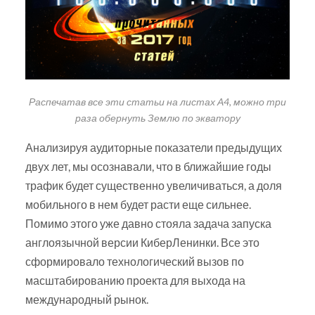
Распечатав все эти статьи на листах А4, можно три
раза обернуть Землю по экватору
Анализируя аудиторные показатели предыдущих
двух лет, мы осознавали, что в ближайшие годы
трафик будет существенно увеличиваться, а доля
мобильного в нем будет расти еще сильнее.
Помимо этого уже давно стояла задача запуска
англоязычной версии КиберЛенинки. Все это
сформировало технологический вызов по
масштабированию проекта для выхода на
международный рынок.