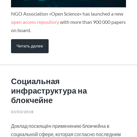
NGO Association «Open Science» has launched a new
open access repository
with more than 900 000 papers
on board.
Читать далее
Социальная
инфраструктура на
блокчейне
03/03/2018
Доклад посвящён применению блокчейна в
социальной сфере, которая согласно последним