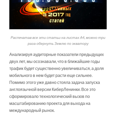
Распечатав все эти статьи на листах А4, можно три
раза обернуть Землю по экватору
Анализируя аудиторные показатели предыдущих
двух лет, мы осознавали, что в ближайшие годы
трафик будет существенно увеличиваться, а доля
мобильного в нем будет расти еще сильнее.
Помимо этого уже давно стояла задача запуска
англоязычной версии КиберЛенинки. Все это
сформировало технологический вызов по
масштабированию проекта для выхода на
международный рынок.