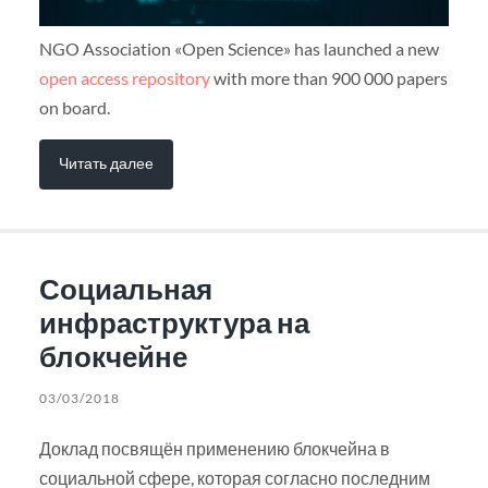
NGO Association «Open Science» has launched a new
open access repository
with more than 900 000 papers
on board.
Читать далее
Социальная
инфраструктура на
блокчейне
03/03/2018
Доклад посвящён применению блокчейна в
социальной сфере, которая согласно последним