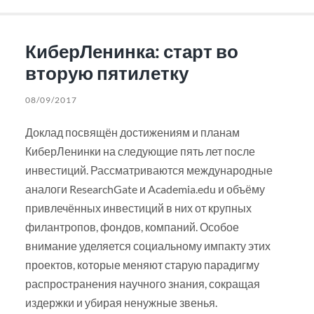
КиберЛенинка: старт во
вторую пятилетку
08/09/2017
Доклад посвящён достижениям и планам
КиберЛенинки на следующие пять лет после
инвестиций. Рассматриваются международные
аналоги ResearchGate и Academia.edu и объёму
привлечённых инвестиций в них от крупных
филантропов, фондов, компаний. Особое
внимание уделяется социальному импакту этих
проектов, которые меняют старую парадигму
распространения научного знания, сокращая
издержки и убирая ненужные звенья.