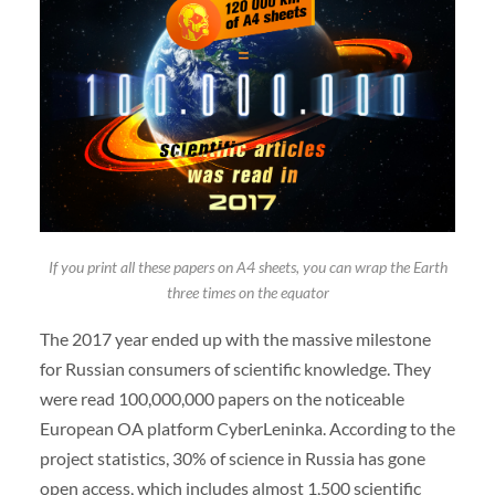
If you print all these papers on A4 sheets, you can wrap the Earth
three times on the equator
The 2017 year ended up with the massive milestone
for Russian consumers of scientific knowledge. They
were read 100,000,000 papers on the noticeable
European OA platform CyberLeninka. According to the
project statistics, 30% of science in Russia has gone
open access, which includes almost 1,500 scientific