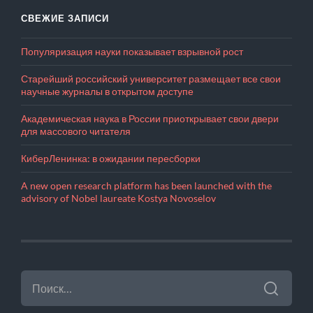
СВЕЖИЕ ЗАПИСИ
Популяризация науки показывает взрывной рост
Старейший российский университет размещает все свои
научные журналы в открытом доступе
Академическая наука в России приоткрывает свои двери
для массового читателя
КиберЛенинка: в ожидании пересборки
A new open research platform has been launched with the
advisory of Nobel laureate Kostya Novoselov
НАЙТИ: