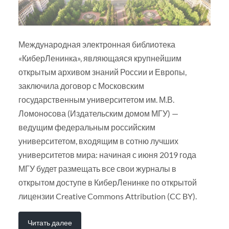
Международная электронная библиотека
«КиберЛенинка», являющаяся крупнейшим
открытым архивом знаний России и Европы,
заключила договор с Московским
государственным университетом им. М.В.
Ломоносова (Издательским домом МГУ) —
ведущим федеральным российским
университетом, входящим в сотню лучших
университетов мира: начиная с июня 2019 года
МГУ будет размещать все свои журналы в
открытом доступе в КиберЛенинке по открытой
лицензии Creative Commons Attribution (CC BY).
Читать далее