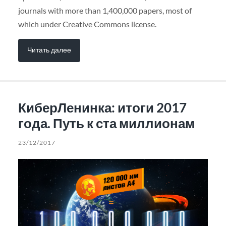
journals with more than 1,400,000 papers, most of
which under Creative Commons license.
Читать далее
КиберЛенинка: итоги 2017
года. Путь к ста миллионам
23/12/2017