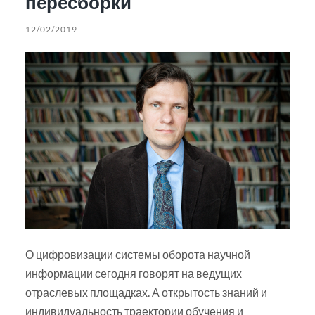
пересборки
12/02/2019
О цифровизации системы оборота научной
информации сегодня говорят на ведущих
отраслевых площадках. А открытость знаний и
индивидуальность траектории обучения и