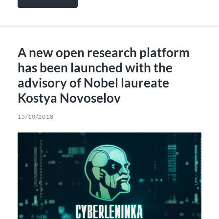
A new open research platform
has been launched with the
advisory of Nobel laureate
Kostya Novoselov
15/10/2018