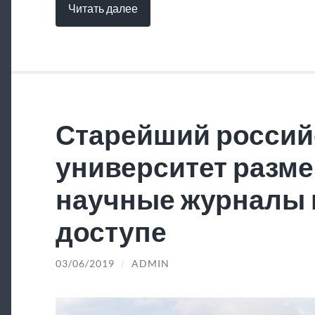
Читать далее
Старейший россий
университет разме
научные журналы 
доступе
03/06/2019
/
ADMIN