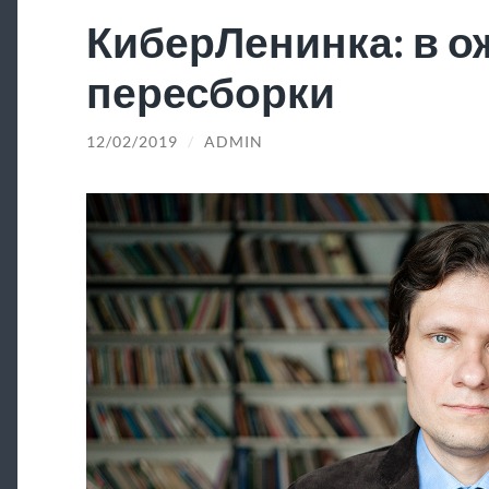
КиберЛенинка: в 
пересборки
12/02/2019
/
ADMIN