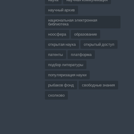
научный архив
национальная электронная
библиотека
ноосфера
образование
открытая наука
открытый доступ
патенты
платформа
подбор литературы
популяризация науки
рыбаков фонд
свободные знания
сколково