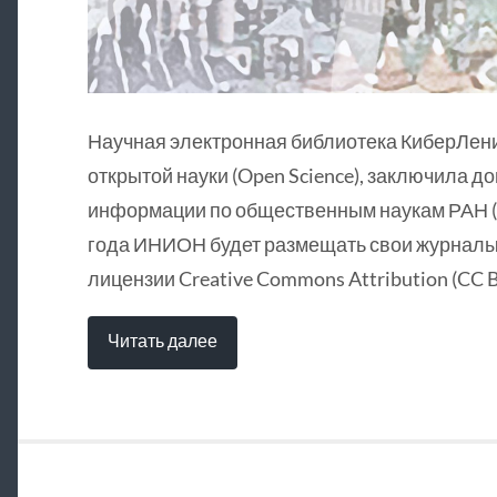
Научная электронная библиотека КиберЛен
открытой науки (Open Science), заключила д
информации по общественным наукам РАН (
года ИНИОН будет размещать свои журналы 
лицензии Creative Commons Attribution (CC B
Читать далее