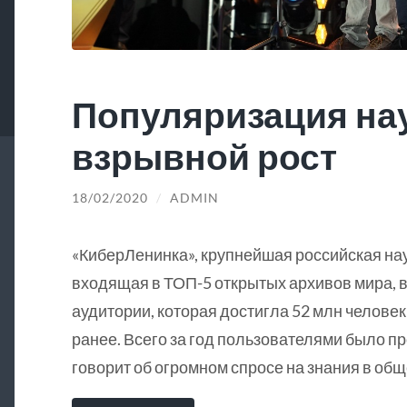
Популяризация на
взрывной рост
18/02/2020
/
ADMIN
«КиберЛенинка», крупнейшая российская на
входящая в ТОП-5 открытых архивов мира, в
аудитории, которая достигла 52 млн человек
ранее. Всего за год пользователями было пр
говорит об огромном спросе на знания в общ