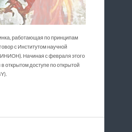
инка, работающая по принципам
оговор с Институтом научной
ИНИОН). Начиная с февраля этого
в открытом доступе по открытой
Y).