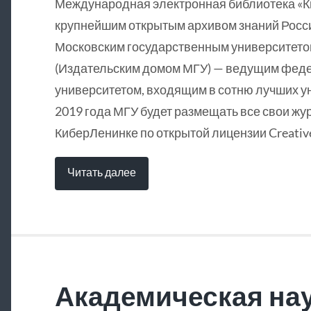
Международная электронная библиотека «
крупнейшим открытым архивом знаний Росси
Московским государственным университетом
(Издательским домом МГУ) — ведущим фед
университетом, входящим в сотню лучших у
2019 года МГУ будет размещать все свои жу
КиберЛенинке по открытой лицензии Creative
Читать далее
Академическая нау