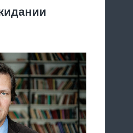
ожидании