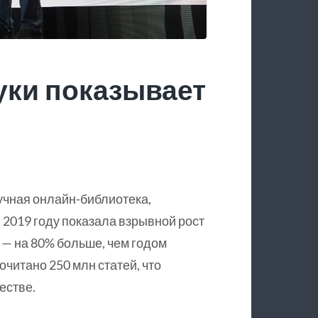
уки показывает
учная онлайн-библиотека,
 2019 году показала взрывной рост
 — на 80% больше, чем годом
очитано 250 млн статей, что
естве.