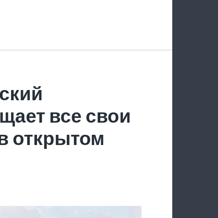
ский
щает все свои
в открытом