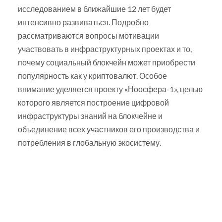
исследованием в ближайшие 12 лет будет
интенсивно развиваться. Подробно
рассматриваются вопросы мотивации
участвовать в инфраструктурных проектах и то,
почему социальный блокчейн может приобрести
популярность как у криптовалют. Особое
внимание уделяется проекту «Ноосфера-1», целью
которого является построение цифровой
инфраструктуры знаний на блокчейне и
объединение всех участников его производства и
потребления в глобальную экосистему.