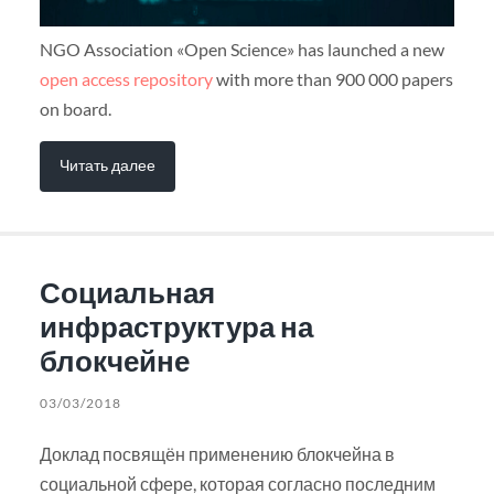
NGO Association «Open Science» has launched a new
open access repository
with more than 900 000 papers
on board.
Читать далее
Социальная
инфраструктура на
блокчейне
03/03/2018
Доклад посвящён применению блокчейна в
социальной сфере, которая согласно последним