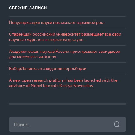
СВЕЖИЕ ЗАПИСИ
Популяризация науки показывает взрывной рост
Старейший российский университет размещает все свои
научные журналы в открытом доступе
Академическая наука в России приоткрывает свои двери
для массового читателя
КиберЛенинка: в ожидании пересборки
A new open research platform has been launched with the
advisory of Nobel laureate Kostya Novoselov
НАЙТИ: