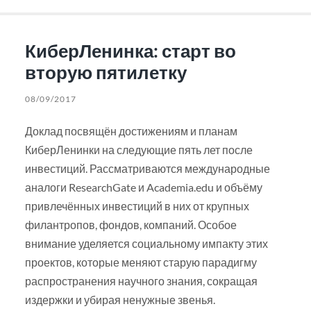
КиберЛенинка: старт во
вторую пятилетку
08/09/2017
Доклад посвящён достижениям и планам
КиберЛенинки на следующие пять лет после
инвестиций. Рассматриваются международные
аналоги ResearchGate и Academia.edu и объёму
привлечённых инвестиций в них от крупных
филантропов, фондов, компаний. Особое
внимание уделяется социальному импакту этих
проектов, которые меняют старую парадигму
распространения научного знания, сокращая
издержки и убирая ненужные звенья.