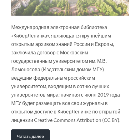
Международная электронная библиотека
«КиберЛенинка», являющаяся крупнейшим
открытым архивом знаний России и Европы,
заключила договор с Московским
государственным университетом им. М.В.
Ломоносова (Издательским домом МГУ) —
ведущим федеральным российским
университетом, входящим в сотню лучших
университетов мира: начиная с июня 2019 года
МГУ будет размещать все свои журналы в
открытом доступе в КиберЛенинке по открытой
лицензии Creative Commons Attribution (CC BY).
Читать далее