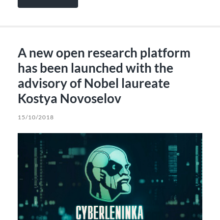
A new open research platform
has been launched with the
advisory of Nobel laureate
Kostya Novoselov
15/10/2018