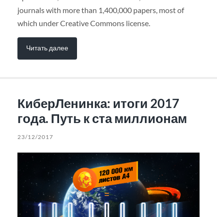
journals with more than 1,400,000 papers, most of
which under Creative Commons license.
Читать далее
КиберЛенинка: итоги 2017
года. Путь к ста миллионам
23/12/2017