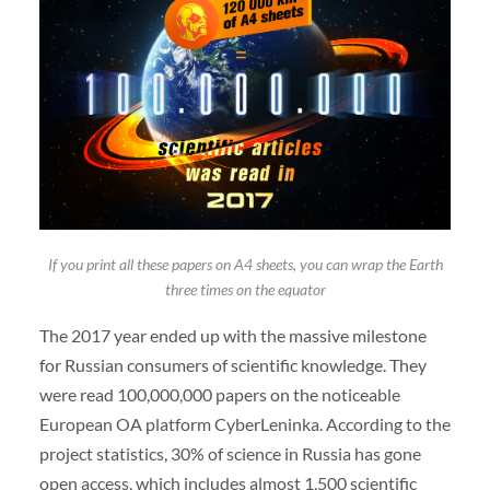
If you print all these papers on A4 sheets, you can wrap the Earth
three times on the equator
The 2017 year ended up with the massive milestone
for Russian consumers of scientific knowledge. They
were read 100,000,000 papers on the noticeable
European OA platform CyberLeninka. According to the
project statistics, 30% of science in Russia has gone
open access, which includes almost 1,500 scientific