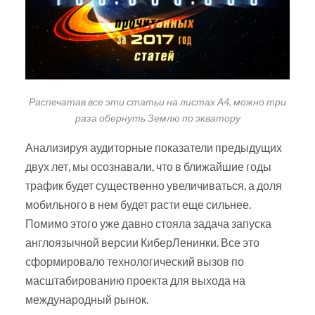
Распечатав все эти статьи на листах А4, можно три
раза обернуть Землю по экватору
Анализируя аудиторные показатели предыдущих
двух лет, мы осознавали, что в ближайшие годы
трафик будет существенно увеличиваться, а доля
мобильного в нем будет расти еще сильнее.
Помимо этого уже давно стояла задача запуска
англоязычной версии КиберЛенинки. Все это
сформировало технологический вызов по
масштабированию проекта для выхода на
международный рынок.