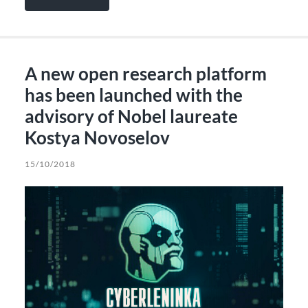
A new open research platform
has been launched with the
advisory of Nobel laureate
Kostya Novoselov
15/10/2018