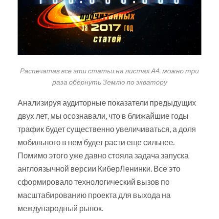
Распечатав все эти статьи на листах А4, можно три
раза обернуть Землю по экватору
Анализируя аудиторные показатели предыдущих
двух лет, мы осознавали, что в ближайшие годы
трафик будет существенно увеличиваться, а доля
мобильного в нем будет расти еще сильнее.
Помимо этого уже давно стояла задача запуска
англоязычной версии КиберЛенинки. Все это
сформировало технологический вызов по
масштабированию проекта для выхода на
международный рынок.