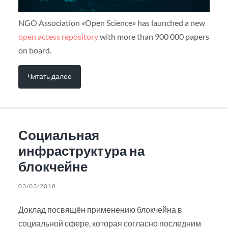
NGO Association «Open Science» has launched a new
open access repository
with more than 900 000 papers
on board.
Читать далее
Социальная
инфраструктура на
блокчейне
03/03/2018
Доклад посвящён применению блокчейна в
социальной сфере, которая согласно последним