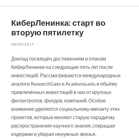
КиберЛенинка: старт во
вторую пятилетку
08/09/2017
Доклад посвящён достижениям и планам
КиберЛенинки на следующие пять лет после
инвестиций. Рассматриваются международные
аналоги ResearchGate и Academia.edu и объёму
привлечённых инвестиций в них от крупных
филантропов, фондов, компаний. Особое
внимание уделяется социальному импакту этих
проектов, которые меняют старую парадигму
распространения научного знания, сокращая
издержки и убирая ненужные звенья.