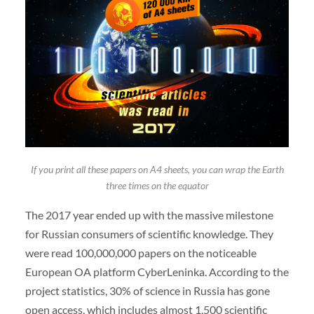
If you print all these papers on A4 sheets, you can wrap the Earth
three times on the equator
The 2017 year ended up with the massive milestone
for Russian consumers of scientific knowledge. They
were read 100,000,000 papers on the noticeable
European OA platform CyberLeninka. According to the
project statistics, 30% of science in Russia has gone
open access, which includes almost 1,500 scientific