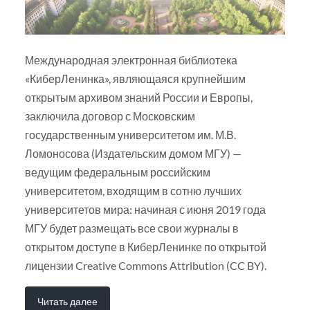
Международная электронная библиотека
«КиберЛенинка», являющаяся крупнейшим
открытым архивом знаний России и Европы,
заключила договор с Московским
государственным университетом им. М.В.
Ломоносова (Издательским домом МГУ) —
ведущим федеральным российским
университетом, входящим в сотню лучших
университетов мира: начиная с июня 2019 года
МГУ будет размещать все свои журналы в
открытом доступе в КиберЛенинке по открытой
лицензии Creative Commons Attribution (CC BY).
Читать далее