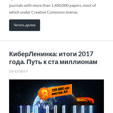
journals with more than 1,400,000 papers, most of
which under Creative Commons license.
Читать далее
КиберЛенинка: итоги 2017
года. Путь к ста миллионам
23/12/2017