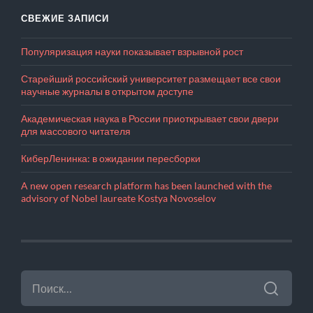
СВЕЖИЕ ЗАПИСИ
Популяризация науки показывает взрывной рост
Старейший российский университет размещает все свои
научные журналы в открытом доступе
Академическая наука в России приоткрывает свои двери
для массового читателя
КиберЛенинка: в ожидании пересборки
A new open research platform has been launched with the
advisory of Nobel laureate Kostya Novoselov
НАЙТИ: