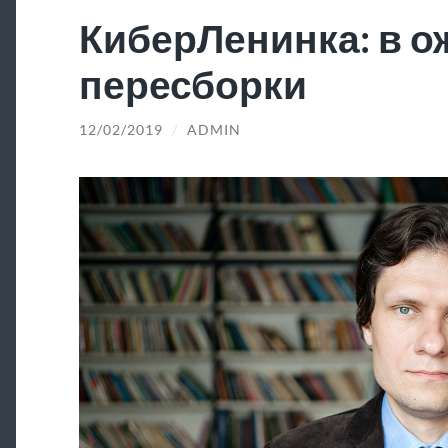
КиберЛенинка: в 
пересборки
12/02/2019
/
ADMIN