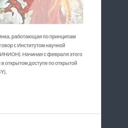
инка, работающая по принципам
оговор с Институтом научной
ИНИОН). Начиная с февраля этого
в открытом доступе по открытой
Y).