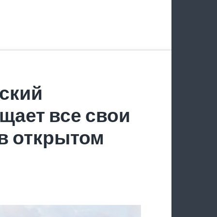
ский
щает все свои
в открытом