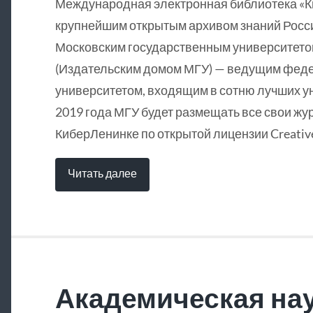
Международная электронная библиотека «
крупнейшим открытым архивом знаний Росси
Московским государственным университетом
(Издательским домом МГУ) — ведущим фед
университетом, входящим в сотню лучших у
2019 года МГУ будет размещать все свои жу
КиберЛенинке по открытой лицензии Creative
Читать далее
Академическая нау