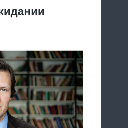
ожидании