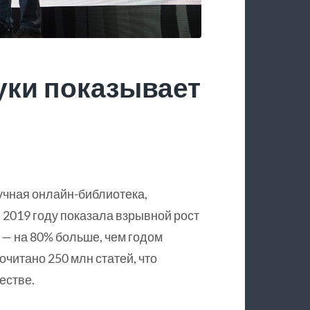
уки показывает
учная онлайн-библиотека,
 2019 году показала взрывной рост
 — на 80% больше, чем годом
очитано 250 млн статей, что
естве.