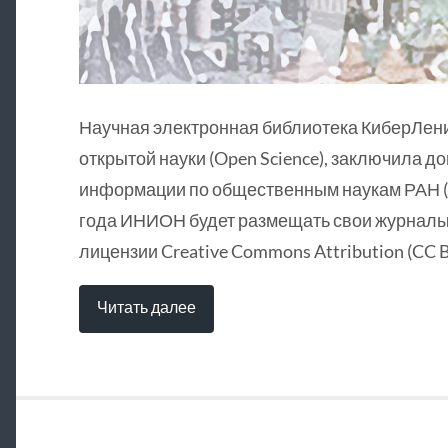
Научная электронная библиотека КиберЛен
открытой науки (Open Science), заключила д
информации по общественным наукам РАН (
года ИНИОН будет размещать свои журналы 
лицензии Creative Commons Attribution (CC B
Читать далее