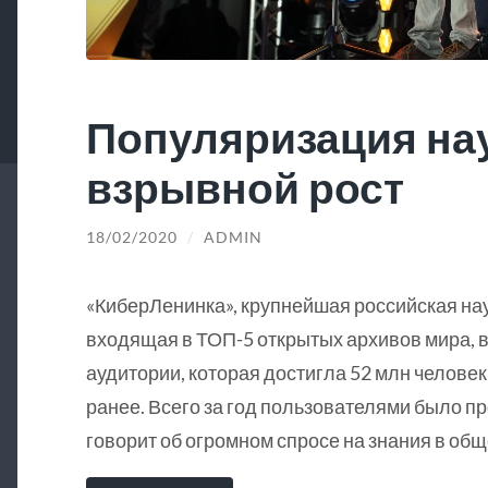
Популяризация на
взрывной рост
18/02/2020
/
ADMIN
«КиберЛенинка», крупнейшая российская на
входящая в ТОП-5 открытых архивов мира, в
аудитории, которая достигла 52 млн человек
ранее. Всего за год пользователями было пр
говорит об огромном спросе на знания в общ