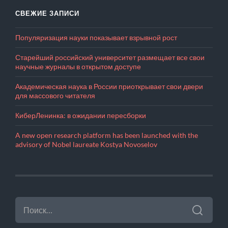
СВЕЖИЕ ЗАПИСИ
Популяризация науки показывает взрывной рост
Старейший российский университет размещает все свои
научные журналы в открытом доступе
Академическая наука в России приоткрывает свои двери
для массового читателя
КиберЛенинка: в ожидании пересборки
A new open research platform has been launched with the
advisory of Nobel laureate Kostya Novoselov
НАЙТИ: