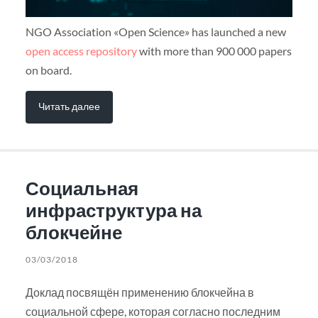
NGO Association «Open Science» has launched a new
open access repository
with more than 900 000 papers
on board.
Читать далее
Социальная
инфраструктура на
блокчейне
03/03/2018
Доклад посвящён применению блокчейна в
социальной сфере, которая согласно последним