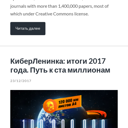
journals with more than 1,400,000 papers, most of
which under Creative Commons license.
Читать далее
КиберЛенинка: итоги 2017
года. Путь к ста миллионам
23/12/2017