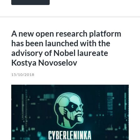
A new open research platform
has been launched with the
advisory of Nobel laureate
Kostya Novoselov
15/10/2018