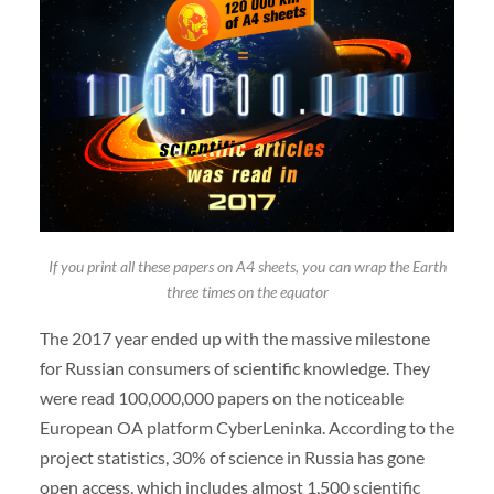
If you print all these papers on A4 sheets, you can wrap the Earth
three times on the equator
The 2017 year ended up with the massive milestone
for Russian consumers of scientific knowledge. They
were read 100,000,000 papers on the noticeable
European OA platform CyberLeninka. According to the
project statistics, 30% of science in Russia has gone
open access, which includes almost 1,500 scientific