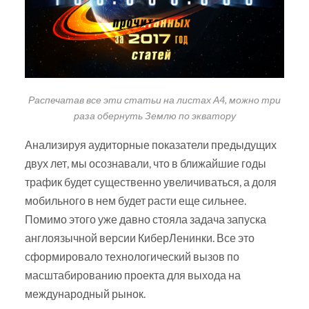
Распечатав все эти статьи на листах А4, можно три
раза обернуть Землю по экватору
Анализируя аудиторные показатели предыдущих
двух лет, мы осознавали, что в ближайшие годы
трафик будет существенно увеличиваться, а доля
мобильного в нем будет расти еще сильнее.
Помимо этого уже давно стояла задача запуска
англоязычной версии КиберЛенинки. Все это
сформировало технологический вызов по
масштабированию проекта для выхода на
международный рынок.