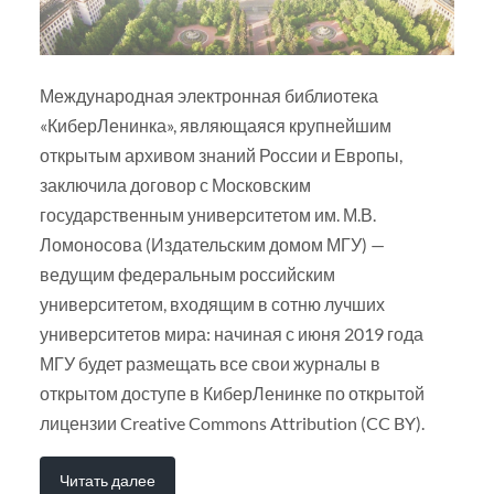
Международная электронная библиотека
«КиберЛенинка», являющаяся крупнейшим
открытым архивом знаний России и Европы,
заключила договор с Московским
государственным университетом им. М.В.
Ломоносова (Издательским домом МГУ) —
ведущим федеральным российским
университетом, входящим в сотню лучших
университетов мира: начиная с июня 2019 года
МГУ будет размещать все свои журналы в
открытом доступе в КиберЛенинке по открытой
лицензии Creative Commons Attribution (CC BY).
Читать далее