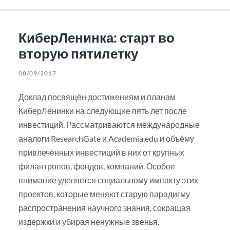
КиберЛенинка: старт во
вторую пятилетку
08/09/2017
Доклад посвящён достижениям и планам
КиберЛенинки на следующие пять лет после
инвестиций. Рассматриваются международные
аналоги ResearchGate и Academia.edu и объёму
привлечённых инвестиций в них от крупных
филантропов, фондов, компаний. Особое
внимание уделяется социальному импакту этих
проектов, которые меняют старую парадигму
распространения научного знания, сокращая
издержки и убирая ненужные звенья.