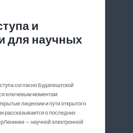
ступа и
и для научных
оступа согласно Будапештской
тся ключевым моментам
крытые лицензии и пути открытого
ии рассказывается о последних
ерЛенинки — научной электронной