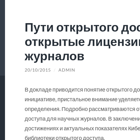
Пути открытого до
открытые лицензи
журналов
20/10/2015
/
ADMIN
В докладе приводится понятие открытого д
инициативе, пристальное внимание уделяе
определения. Подробно рассматриваются от
доступа для научных журналов. В заключен
достижениях и актуальных показателях Киб
библиотеки открытого доступа.