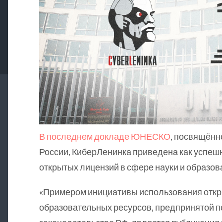
В последнем докладе ЮНЕСКО
, посвящённ
России, КиберЛенинка приведена как успе
открытых лицензий в сфере науки и образов
«Примером инициативы использования откр
образовательных ресурсов, предпринятой п