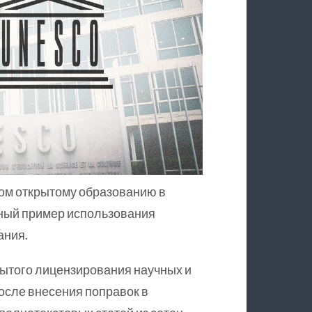
ом открытому образованию в
шный пример использования
ания.
ытого лицензирования научных и
осле внесения поправок в