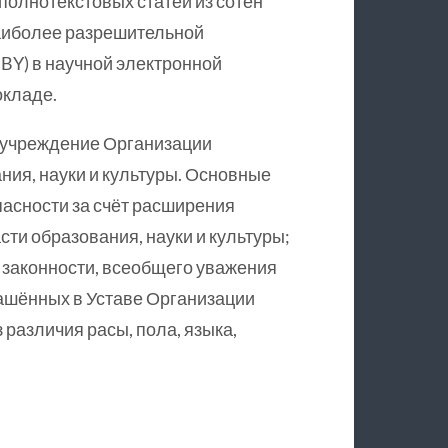
полнотекстовых статей из сотен
аиболее разрешительной
 BY) в научной электронной
окладе.
учреждение Организации
ия, науки и культуры. Основные
пасности за счёт расширения
сти образования, науки и культуры;
законности, всеобщего уважения
лашённых в Уставе Организации
различия расы, пола, языка,