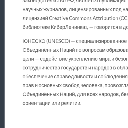
законодательство РФ, является публикация 
научных журналов, лицензированных под н
лицензией Creative Commons Attribution (CC
библиотеке КиберЛенинка», — говорится в д
ЮНЕСКО (UNESCO) — специализированное 
Объединённых Наций по вопросам образован
цели — содействие укреплению мира и безо
сотрудничества государств и народов в обла
обеспечение справедливости и соблюдения 
прав и основных свобод человека, провозг
Объединённых Наций, для всех народов, без 
ориентации или религии.