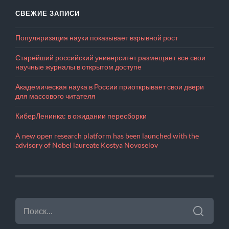
СВЕЖИЕ ЗАПИСИ
Популяризация науки показывает взрывной рост
Старейший российский университет размещает все свои
научные журналы в открытом доступе
Академическая наука в России приоткрывает свои двери
для массового читателя
КиберЛенинка: в ожидании пересборки
A new open research platform has been launched with the
advisory of Nobel laureate Kostya Novoselov
НАЙТИ: