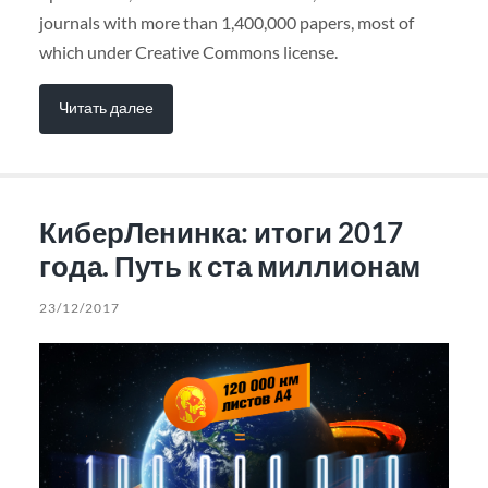
journals with more than 1,400,000 papers, most of
which under Creative Commons license.
Читать далее
КиберЛенинка: итоги 2017
года. Путь к ста миллионам
23/12/2017