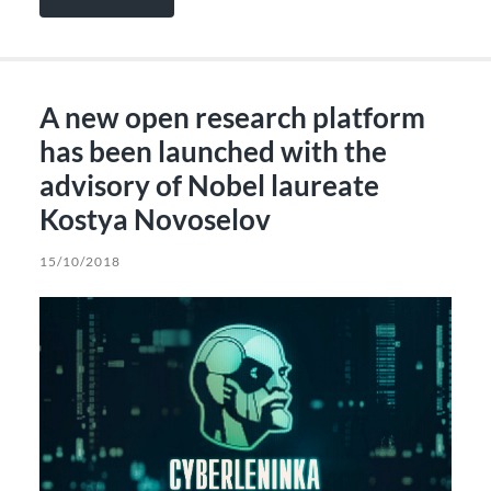
A new open research platform
has been launched with the
advisory of Nobel laureate
Kostya Novoselov
15/10/2018