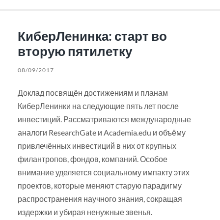
КиберЛенинка: старт во
вторую пятилетку
08/09/2017
Доклад посвящён достижениям и планам
КиберЛенинки на следующие пять лет после
инвестиций. Рассматриваются международные
аналоги ResearchGate и Academia.edu и объёму
привлечённых инвестиций в них от крупных
филантропов, фондов, компаний. Особое
внимание уделяется социальному импакту этих
проектов, которые меняют старую парадигму
распространения научного знания, сокращая
издержки и убирая ненужные звенья.