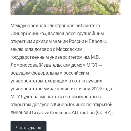
Международная электронная библиотека
«КиберЛенинка», являющаяся крупнейшим
открытым архивом знаний России и Европы,
заключила договор с Московским
государственным университетом им. М.В.
Ломоносова (Издательским домом МГУ) —
ведущим федеральным российским
университетом, входящим в сотню лучших
университетов мира: начиная с июня 2019 года
МГУ будет размещать все свои журналы в
открытом доступе в КиберЛенинке по открытой
лицензии Creative Commons Attribution (CC BY).
Читать далее