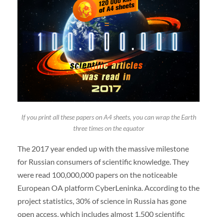
If you print all these papers on A4 sheets, you can wrap the Earth
three times on the equator
The 2017 year ended up with the massive milestone
for Russian consumers of scientific knowledge. They
were read 100,000,000 papers on the noticeable
European OA platform CyberLeninka. According to the
project statistics, 30% of science in Russia has gone
open access, which includes almost 1,500 scientific