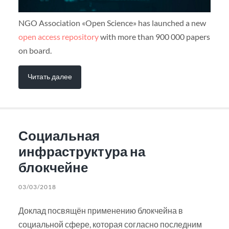
NGO Association «Open Science» has launched a new
open access repository
with more than 900 000 papers
on board.
Читать далее
Социальная
инфраструктура на
блокчейне
03/03/2018
Доклад посвящён применению блокчейна в
социальной сфере, которая согласно последним