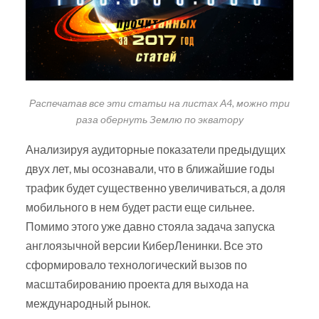
Распечатав все эти статьи на листах А4, можно три
раза обернуть Землю по экватору
Анализируя аудиторные показатели предыдущих
двух лет, мы осознавали, что в ближайшие годы
трафик будет существенно увеличиваться, а доля
мобильного в нем будет расти еще сильнее.
Помимо этого уже давно стояла задача запуска
англоязычной версии КиберЛенинки. Все это
сформировало технологический вызов по
масштабированию проекта для выхода на
международный рынок.