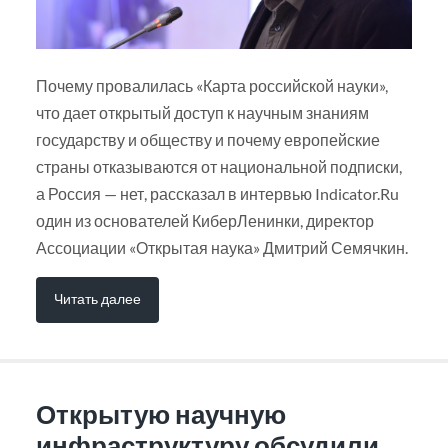
Почему провалилась «Карта российской науки»,
что дает открытый доступ к научным знаниям
государству и обществу и почему европейские
страны отказываются от национальной подписки,
а Россия — нет, рассказал в интервью Indicator.Ru
один из основателей КиберЛенинки, директор
Ассоциации «Открытая наука» Дмитрий Семячкин.
Читать далее
Открытую научную
инфраструктуру обсудили