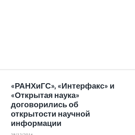
«РАНХиГС», «Интерфакс» и
«Открытая наука»
договорились об
открытости научной
информации
28/12/2016