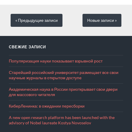
« Предыдущие
записи
Новые
записи
»
СВЕЖИЕ ЗАПИСИ
Популяризация науки показывает взрывной рост
Старейший российский университет размещает все свои
научные журналы в открытом доступе
Академическая наука в России приоткрывает свои двери
для массового читателя
КиберЛенинка: в ожидании пересборки
A new open research platform has been launched with the
advisory of Nobel laureate Kostya Novoselov