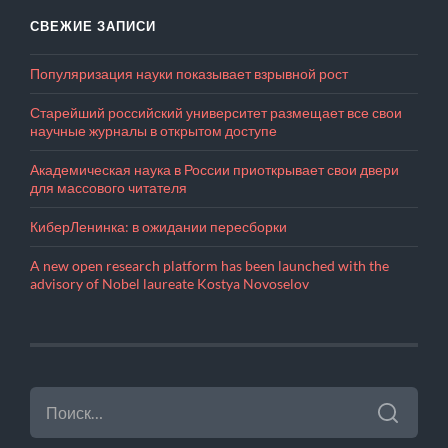
СВЕЖИЕ ЗАПИСИ
Популяризация науки показывает взрывной рост
Старейший российский университет размещает все свои
научные журналы в открытом доступе
Академическая наука в России приоткрывает свои двери
для массового читателя
КиберЛенинка: в ожидании пересборки
A new open research platform has been launched with the
advisory of Nobel laureate Kostya Novoselov
НАЙТИ: