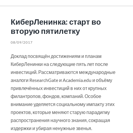
КиберЛенинка: старт во
вторую пятилетку
08/09/2017
Доклад посвящён достижениям и планам
КиберЛенинки на следующие пять лет после
инвестиций. Рассматриваются международные
аналоги ResearchGate и Academia.edu и объёму
привлечённых инвестиций в них от крупных
филантропов, фондов, компаний. Особое
внимание уделяется социальному импакту этих
проектов, которые меняют старую парадигму
распространения научного знания, сокращая
издержки и убирая ненужные звенья.