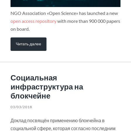
NGO Association «Open Science» has launched a new
open access repository
with more than 900 000 papers
on board.
Читать далее
Социальная
инфраструктура на
блокчейне
03/03/2018
Доклад посвящён применению блокчейна в
социальной сфере, которая согласно последним