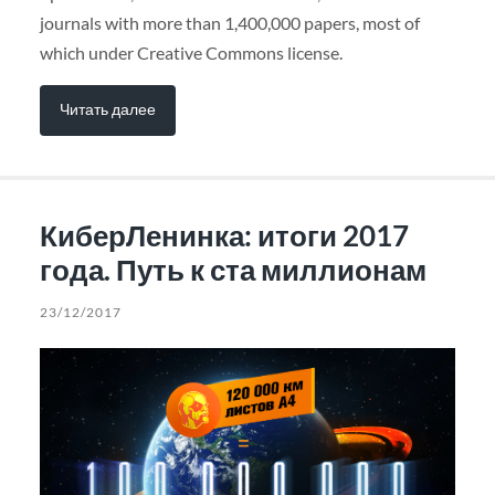
journals with more than 1,400,000 papers, most of
which under Creative Commons license.
Читать далее
КиберЛенинка: итоги 2017
года. Путь к ста миллионам
23/12/2017