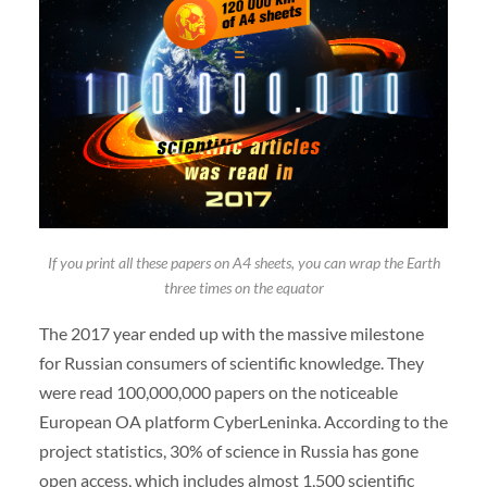
If you print all these papers on A4 sheets, you can wrap the Earth
three times on the equator
The 2017 year ended up with the massive milestone
for Russian consumers of scientific knowledge. They
were read 100,000,000 papers on the noticeable
European OA platform CyberLeninka. According to the
project statistics, 30% of science in Russia has gone
open access, which includes almost 1,500 scientific