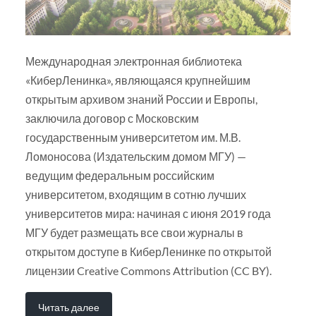
Международная электронная библиотека
«КиберЛенинка», являющаяся крупнейшим
открытым архивом знаний России и Европы,
заключила договор с Московским
государственным университетом им. М.В.
Ломоносова (Издательским домом МГУ) —
ведущим федеральным российским
университетом, входящим в сотню лучших
университетов мира: начиная с июня 2019 года
МГУ будет размещать все свои журналы в
открытом доступе в КиберЛенинке по открытой
лицензии Creative Commons Attribution (CC BY).
Читать далее