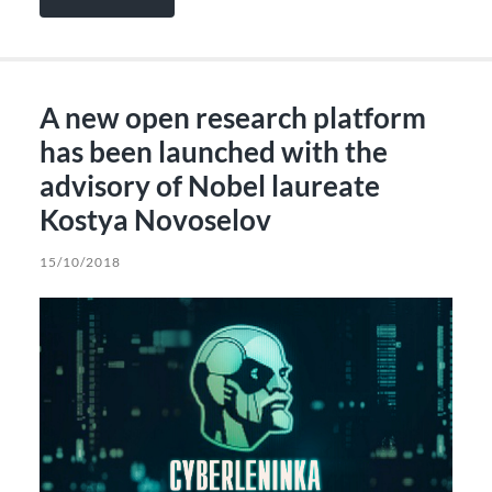
A new open research platform
has been launched with the
advisory of Nobel laureate
Kostya Novoselov
15/10/2018