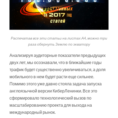
Распечатав все эти статьи на листах А4, можно три
раза обернуть Землю по экватору
Анализируя аудиторные показатели предыдущих
двух лет, мы осознавали, что в ближайшие годы
трафик будет существенно увеличиваться, а доля
мобильного в нем будет расти еще сильнее.
Помимо этого уже давно стояла задача запуска
англоязычной версии КиберЛенинки. Все это
сформировало технологический вызов по
масштабированию проекта для выхода на
международный рынок.