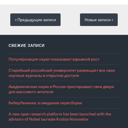
« Предыдущие
записи
Новые
записи
»
СВЕЖИЕ ЗАПИСИ
Популяризация науки показывает взрывной рост
Старейший российский университет размещает все свои
научные журналы в открытом доступе
Академическая наука в России приоткрывает свои двери
для массового читателя
КиберЛенинка: в ожидании пересборки
A new open research platform has been launched with the
advisory of Nobel laureate Kostya Novoselov