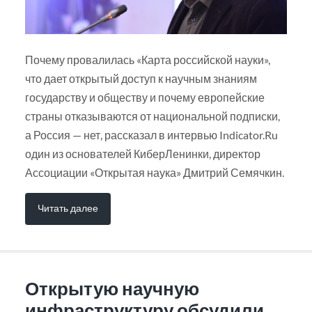
Почему провалилась «Карта российской науки»,
что дает открытый доступ к научным знаниям
государству и обществу и почему европейские
страны отказываются от национальной подписки,
а Россия — нет, рассказал в интервью Indicator.Ru
один из основателей КиберЛенинки, директор
Ассоциации «Открытая наука» Дмитрий Семячкин.
Читать далее
Открытую научную
инфраструктуру обсудили