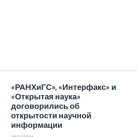
«РАНХиГС», «Интерфакс» и
«Открытая наука»
договорились об
открытости научной
информации
28/12/2016