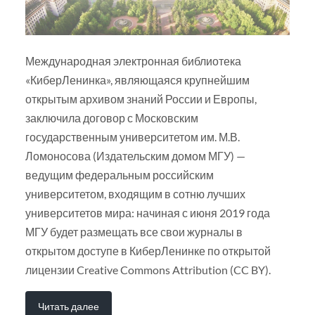
Международная электронная библиотека
«КиберЛенинка», являющаяся крупнейшим
открытым архивом знаний России и Европы,
заключила договор с Московским
государственным университетом им. М.В.
Ломоносова (Издательским домом МГУ) —
ведущим федеральным российским
университетом, входящим в сотню лучших
университетов мира: начиная с июня 2019 года
МГУ будет размещать все свои журналы в
открытом доступе в КиберЛенинке по открытой
лицензии Creative Commons Attribution (CC BY).
Читать далее