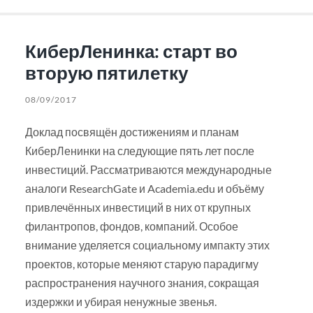
КиберЛенинка: старт во
вторую пятилетку
08/09/2017
Доклад посвящён достижениям и планам
КиберЛенинки на следующие пять лет после
инвестиций. Рассматриваются международные
аналоги ResearchGate и Academia.edu и объёму
привлечённых инвестиций в них от крупных
филантропов, фондов, компаний. Особое
внимание уделяется социальному импакту этих
проектов, которые меняют старую парадигму
распространения научного знания, сокращая
издержки и убирая ненужные звенья.