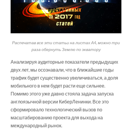
Распечатав все эти статьи на листах А4, можно три
раза обернуть Землю по экватору
Анализируя аудиторные показатели предыдущих
двух лет, мы осознавали, что в ближайшие годы
трафик будет существенно увеличиваться, а доля
мобильного в нем будет расти еще сильнее.
Помимо этого уже давно стояла задача запуска
англоязычной версии КиберЛенинки. Все это
сформировало технологический вызов по
масштабированию проекта для выхода на
международный рынок.