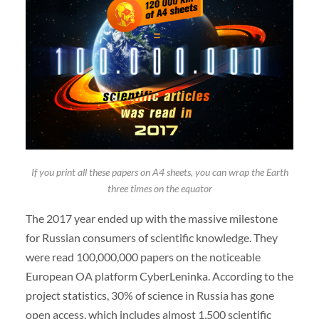
If you print all these papers on A4 sheets, you can wrap the Earth
three times on the equator
The 2017 year ended up with the massive milestone
for Russian consumers of scientific knowledge. They
were read 100,000,000 papers on the noticeable
European OA platform CyberLeninka. According to the
project statistics, 30% of science in Russia has gone
open access, which includes almost 1,500 scientific