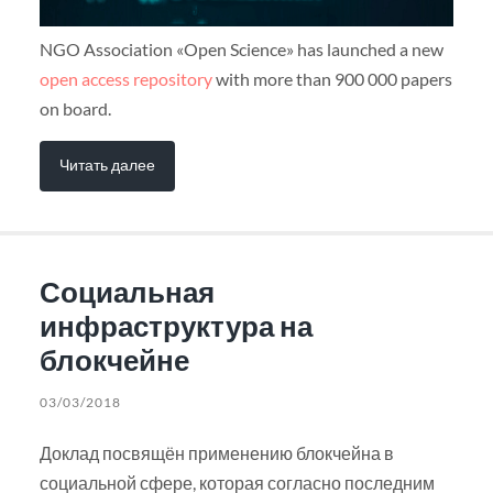
NGO Association «Open Science» has launched a new
open access repository
with more than 900 000 papers
on board.
Читать далее
Социальная
инфраструктура на
блокчейне
03/03/2018
Доклад посвящён применению блокчейна в
социальной сфере, которая согласно последним