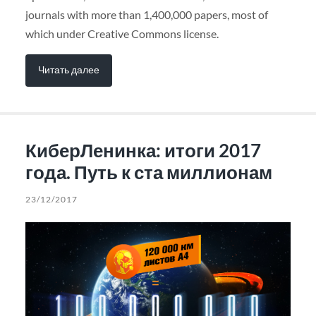
journals with more than 1,400,000 papers, most of
which under Creative Commons license.
Читать далее
КиберЛенинка: итоги 2017
года. Путь к ста миллионам
23/12/2017