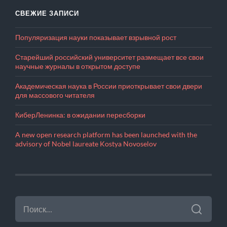
СВЕЖИЕ ЗАПИСИ
Популяризация науки показывает взрывной рост
Старейший российский университет размещает все свои
научные журналы в открытом доступе
Академическая наука в России приоткрывает свои двери
для массового читателя
КиберЛенинка: в ожидании пересборки
A new open research platform has been launched with the
advisory of Nobel laureate Kostya Novoselov
НАЙТИ: