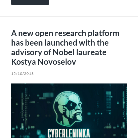
A new open research platform
has been launched with the
advisory of Nobel laureate
Kostya Novoselov
15/10/2018