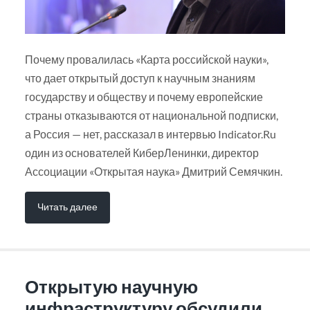
Почему провалилась «Карта российской науки»,
что дает открытый доступ к научным знаниям
государству и обществу и почему европейские
страны отказываются от национальной подписки,
а Россия — нет, рассказал в интервью Indicator.Ru
один из основателей КиберЛенинки, директор
Ассоциации «Открытая наука» Дмитрий Семячкин.
Читать далее
Открытую научную
инфраструктуру обсудили