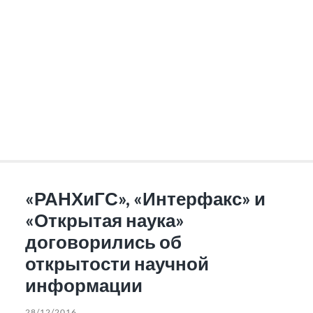
«РАНХиГС», «Интерфакс» и
«Открытая наука»
договорились об
открытости научной
информации
28/12/2016