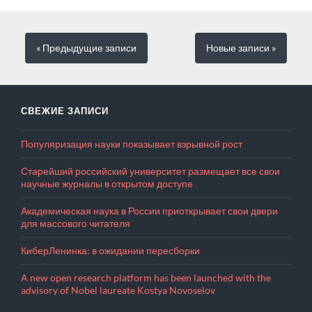
« Предыдущие
записи
Новые
записи
»
СВЕЖИЕ ЗАПИСИ
Популяризация науки показывает взрывной рост
Старейший российский университет размещает все свои
научные журналы в открытом доступе
Академическая наука в России приоткрывает свои двери
для массового читателя
КиберЛенинка: в ожидании пересборки
A new open research platform has been launched with the
advisory of Nobel laureate Kostya Novoselov