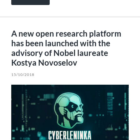
A new open research platform
has been launched with the
advisory of Nobel laureate
Kostya Novoselov
15/10/2018