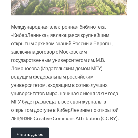
Международная электронная библиотека
«КиберЛенинка», являющаяся крупнейшим
открытым архивом знаний России и Европы,
заключила договор с Московским
государственным университетом им. М.В.
Ломоносова (Издательским домом МГУ) —
ведущим федеральным российским
университетом, входящим в сотню лучших
университетов мира: начиная с июня 2019 года
МГУ будет размещать все свои журналы в
открытом доступе в КиберЛенинке по открытой
лицензии Creative Commons Attribution (CC BY).
Читать далее