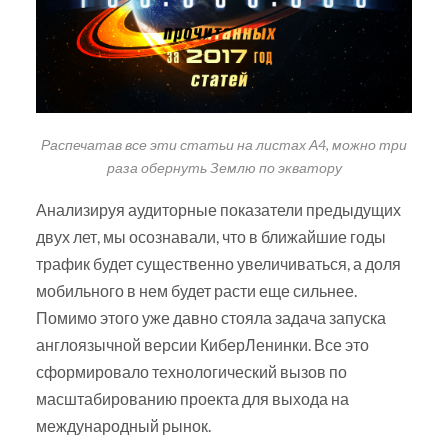
Распечатав все эти статьи на листах А4, можно три
раза обернуть Землю по экватору
Анализируя аудиторные показатели предыдущих
двух лет, мы осознавали, что в ближайшие годы
трафик будет существенно увеличиваться, а доля
мобильного в нем будет расти еще сильнее.
Помимо этого уже давно стояла задача запуска
англоязычной версии КиберЛенинки. Все это
сформировало технологический вызов по
масштабированию проекта для выхода на
международный рынок.