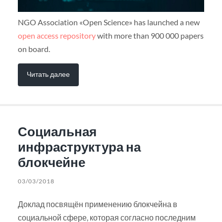
NGO Association «Open Science» has launched a new
open access repository
with more than 900 000 papers
on board.
Читать далее
Социальная
инфраструктура на
блокчейне
03/03/2018
Доклад посвящён применению блокчейна в
социальной сфере, которая согласно последним