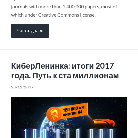
journals with more than 1,400,000 papers, most of
which under Creative Commons license.
Читать далее
КиберЛенинка: итоги 2017
года. Путь к ста миллионам
23/12/2017