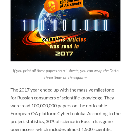
If you print all these papers on A4 sheets, you can wrap the Earth
three times on the equator
The 2017 year ended up with the massive milestone
for Russian consumers of scientific knowledge. They
were read 100,000,000 papers on the noticeable
European OA platform CyberLeninka. According to the
project statistics, 30% of science in Russia has gone
open access, which includes almost 1,500 scientific