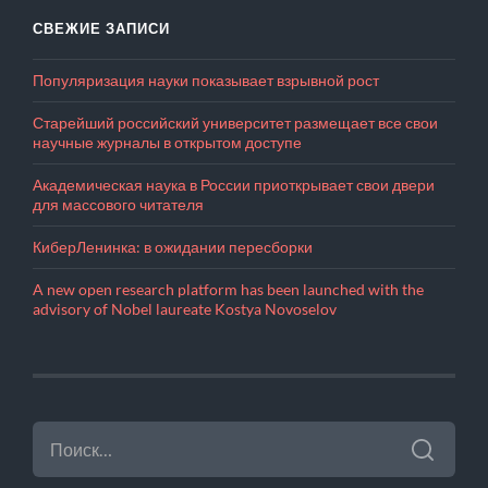
СВЕЖИЕ ЗАПИСИ
Популяризация науки показывает взрывной рост
Старейший российский университет размещает все свои
научные журналы в открытом доступе
Академическая наука в России приоткрывает свои двери
для массового читателя
КиберЛенинка: в ожидании пересборки
A new open research platform has been launched with the
advisory of Nobel laureate Kostya Novoselov
НАЙТИ: