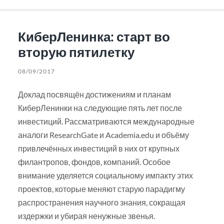
КиберЛенинка: старт во
вторую пятилетку
08/09/2017
Доклад посвящён достижениям и планам
КиберЛенинки на следующие пять лет после
инвестиций. Рассматриваются международные
аналоги ResearchGate и Academia.edu и объёму
привлечённых инвестиций в них от крупных
филантропов, фондов, компаний. Особое
внимание уделяется социальному импакту этих
проектов, которые меняют старую парадигму
распространения научного знания, сокращая
издержки и убирая ненужные звенья.