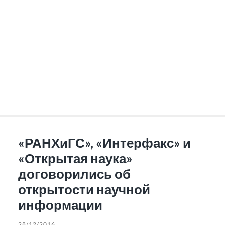
«РАНХиГС», «Интерфакс» и
«Открытая наука»
договорились об
открытости научной
информации
28/12/2016