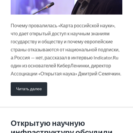
Почему провалилась «Карта российской науки»,
что дает открытый доступ к научным знаниям
государству и обществу и почему европейские
страны отказываются от национальной подписки,
а Россия — нет, рассказал в интервью Indicator.Ru
один из основателей КиберЛенинки, директор
Ассоциации «Открытая наука» Дмитрий Семячкин.
Читать далее
Открытую научную
инфраструктуру обсудили