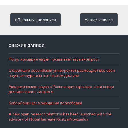
« Предыдущие
записи
Новые
записи
»
СВЕЖИЕ ЗАПИСИ
Популяризация науки показывает взрывной рост
Старейший российский университет размещает все свои
научные журналы в открытом доступе
Академическая наука в России приоткрывает свои двери
для массового читателя
КиберЛенинка: в ожидании пересборки
A new open research platform has been launched with the
advisory of Nobel laureate Kostya Novoselov