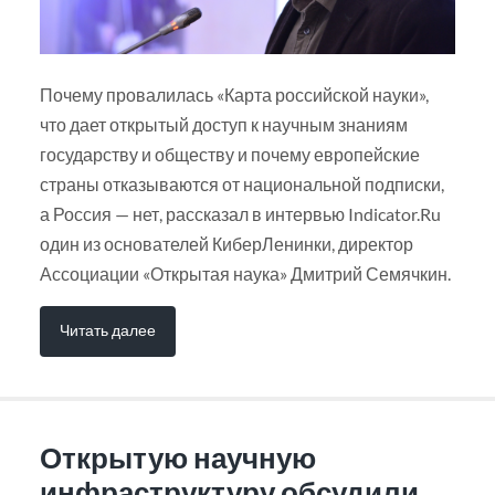
Почему провалилась «Карта российской науки»,
что дает открытый доступ к научным знаниям
государству и обществу и почему европейские
страны отказываются от национальной подписки,
а Россия — нет, рассказал в интервью Indicator.Ru
один из основателей КиберЛенинки, директор
Ассоциации «Открытая наука» Дмитрий Семячкин.
Читать далее
Открытую научную
инфраструктуру обсудили