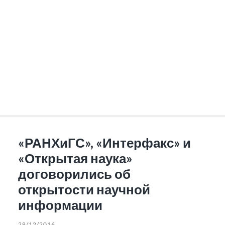
«РАНХиГС», «Интерфакс» и
«Открытая наука»
договорились об
открытости научной
информации
28/12/2016