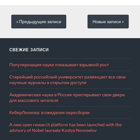
« Предыдущие
записи
Новые
записи
»
СВЕЖИЕ ЗАПИСИ
Популяризация науки показывает взрывной рост
Старейший российский университет размещает все свои
научные журналы в открытом доступе
Академическая наука в России приоткрывает свои двери
для массового читателя
КиберЛенинка: в ожидании пересборки
A new open research platform has been launched with the
advisory of Nobel laureate Kostya Novoselov