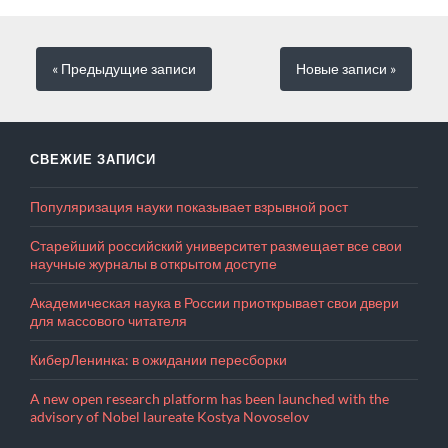
« Предыдущие
записи
Новые
записи
»
СВЕЖИЕ ЗАПИСИ
Популяризация науки показывает взрывной рост
Старейший российский университет размещает все свои
научные журналы в открытом доступе
Академическая наука в России приоткрывает свои двери
для массового читателя
КиберЛенинка: в ожидании пересборки
A new open research platform has been launched with the
advisory of Nobel laureate Kostya Novoselov