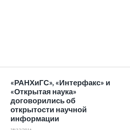
«РАНХиГС», «Интерфакс» и
«Открытая наука»
договорились об
открытости научной
информации
28/12/2016