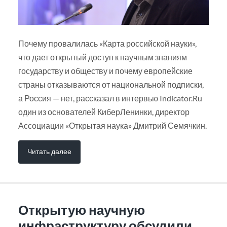
Почему провалилась «Карта российской науки»,
что дает открытый доступ к научным знаниям
государству и обществу и почему европейские
страны отказываются от национальной подписки,
а Россия — нет, рассказал в интервью Indicator.Ru
один из основателей КиберЛенинки, директор
Ассоциации «Открытая наука» Дмитрий Семячкин.
Читать далее
Открытую научную
инфраструктуру обсудили