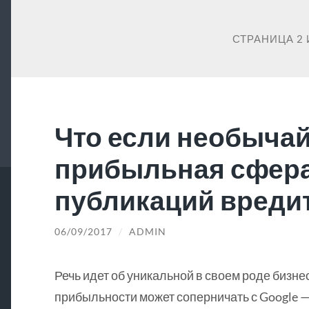
СТРАНИЦА 2 
Что если необыча
прибыльная сфер
публикаций вредит
06/09/2017
/
ADMIN
Речь идет об уникальной в своем роде бизне
прибыльности может соперничать с Google —