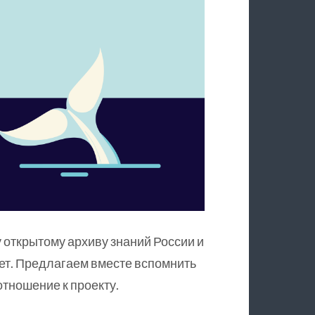
 открытому архиву знаний России и
ет. Предлагаем вместе вспомнить
тношение к проекту.