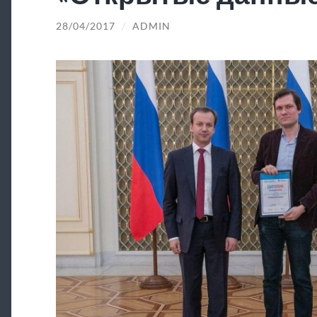
28/04/2017
/
ADMIN