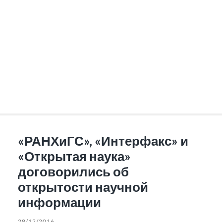
«РАНХиГС», «Интерфакс» и
«Открытая наука»
договорились об
открытости научной
информации
28/12/2016