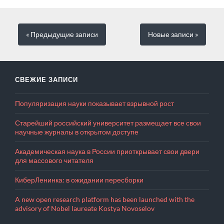
« Предыдущие
записи
Новые
записи
»
СВЕЖИЕ ЗАПИСИ
Популяризация науки показывает взрывной рост
Старейший российский университет размещает все свои
научные журналы в открытом доступе
Академическая наука в России приоткрывает свои двери
для массового читателя
КиберЛенинка: в ожидании пересборки
A new open research platform has been launched with the
advisory of Nobel laureate Kostya Novoselov