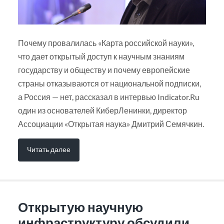
Почему провалилась «Карта российской науки»,
что дает открытый доступ к научным знаниям
государству и обществу и почему европейские
страны отказываются от национальной подписки,
а Россия — нет, рассказал в интервью Indicator.Ru
один из основателей КиберЛенинки, директор
Ассоциации «Открытая наука» Дмитрий Семячкин.
Читать далее
Открытую научную
инфраструктуру обсудили