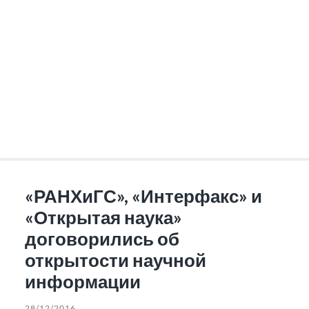
«РАНХиГС», «Интерфакс» и
«Открытая наука»
договорились об
открытости научной
информации
28/12/2016