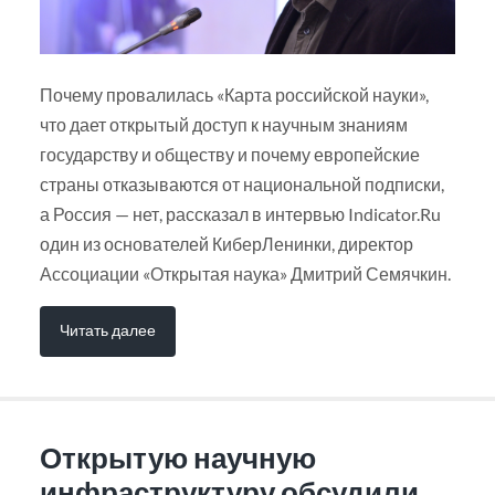
Почему провалилась «Карта российской науки»,
что дает открытый доступ к научным знаниям
государству и обществу и почему европейские
страны отказываются от национальной подписки,
а Россия — нет, рассказал в интервью Indicator.Ru
один из основателей КиберЛенинки, директор
Ассоциации «Открытая наука» Дмитрий Семячкин.
Читать далее
Открытую научную
инфраструктуру обсудили