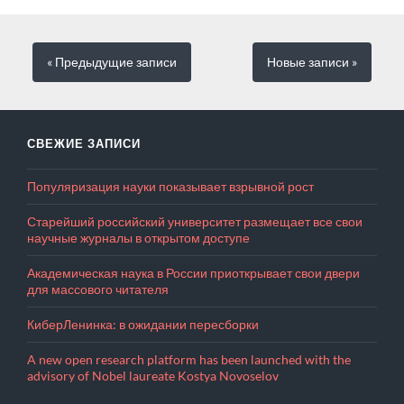
« Предыдущие
записи
Новые
записи
»
СВЕЖИЕ ЗАПИСИ
Популяризация науки показывает взрывной рост
Старейший российский университет размещает все свои
научные журналы в открытом доступе
Академическая наука в России приоткрывает свои двери
для массового читателя
КиберЛенинка: в ожидании пересборки
A new open research platform has been launched with the
advisory of Nobel laureate Kostya Novoselov