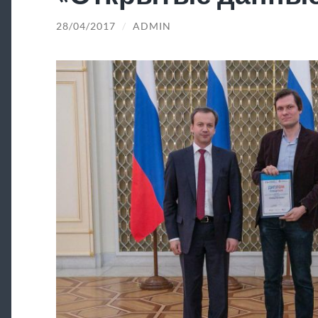
28/04/2017
/
ADMIN