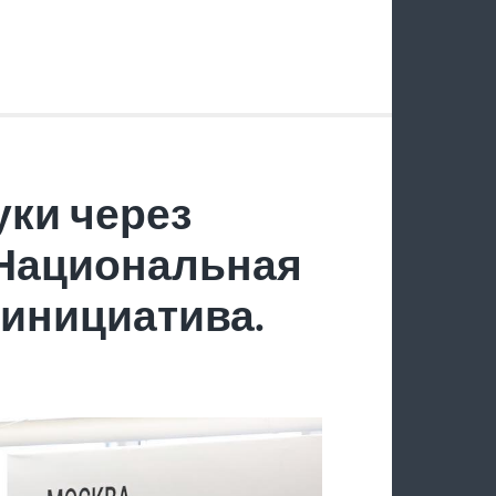
ки через
 Национальная
инициатива.