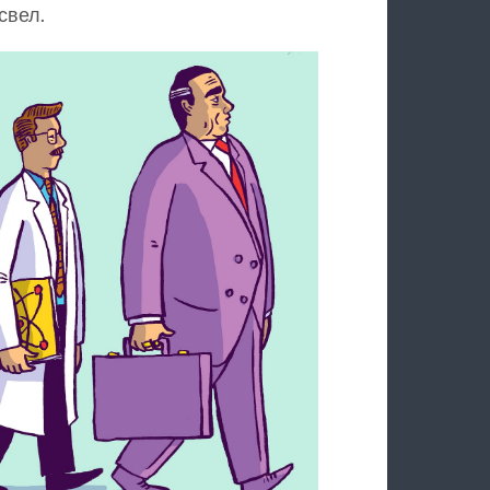
свел.