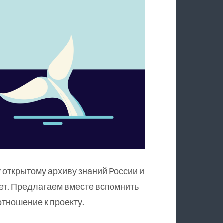
 открытому архиву знаний России и
ет. Предлагаем вместе вспомнить
тношение к проекту.