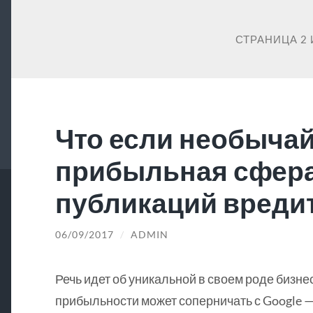
СТРАНИЦА 2 
Что если необыча
прибыльная сфер
публикаций вредит
06/09/2017
/
ADMIN
Речь идет об уникальной в своем роде бизне
прибыльности может соперничать с Google —