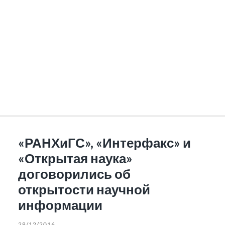
«РАНХиГС», «Интерфакс» и
«Открытая наука»
договорились об
открытости научной
информации
28/12/2016