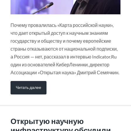
Почему провалилась «Карта российской науки»,
что дает открытый доступ к научным знаниям
государству и обществу и почему европейские
страны отказываются от национальной подписки,
а Россия — нет, рассказал в интервью Indicator.Ru
один из основателей КиберЛенинки, директор
Ассоциации «Открытая наука» Дмитрий Семячкин.
Читать далее
Открытую научную
инфраструктуру обсудили