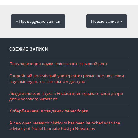
« Предыдущие
записи
Новые
записи
»
СВЕЖИЕ ЗАПИСИ
Популяризация науки показывает взрывной рост
Старейший российский университет размещает все свои
научные журналы в открытом доступе
Академическая наука в России приоткрывает свои двери
для массового читателя
КиберЛенинка: в ожидании пересборки
A new open research platform has been launched with the
advisory of Nobel laureate Kostya Novoselov