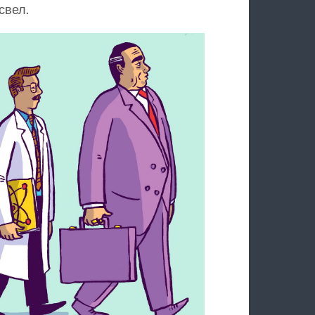
свел.