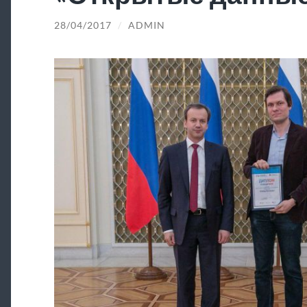
28/04/2017
/
ADMIN