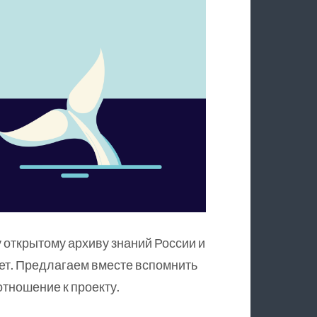
 открытому архиву знаний России и
ет. Предлагаем вместе вспомнить
тношение к проекту.