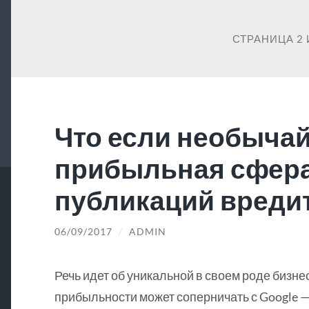
СТРАНИЦА 2 
Что если необыча
прибыльная сфер
публикаций вредит
06/09/2017
/
ADMIN
Речь идет об уникальной в своем роде бизне
прибыльности может соперничать с Google —