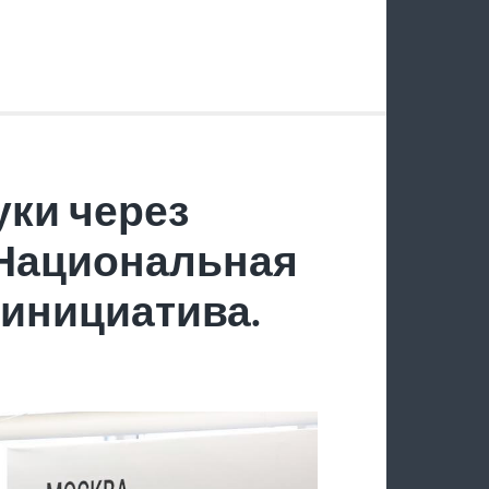
ки через
 Национальная
инициатива.