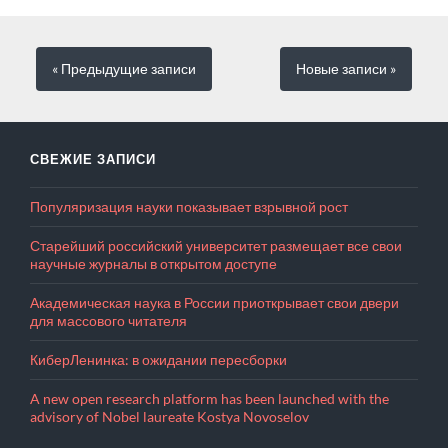
« Предыдущие
записи
Новые
записи
»
СВЕЖИЕ ЗАПИСИ
Популяризация науки показывает взрывной рост
Старейший российский университет размещает все свои
научные журналы в открытом доступе
Академическая наука в России приоткрывает свои двери
для массового читателя
КиберЛенинка: в ожидании пересборки
A new open research platform has been launched with the
advisory of Nobel laureate Kostya Novoselov