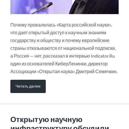
Почему провалилась «Карта российской науки»,
что дает открытый доступ к научным знаниям
государству и обществу и почему европейские
страны отказываются от национальной подписки,
а Россия — нет, рассказал в интервью Indicator.Ru
один из основателей КиберЛенинки, директор
Ассоциации «Открытая наука» Дмитрий Семячкин.
Читать далее
Открытую научную
инфраструктуру обсудили