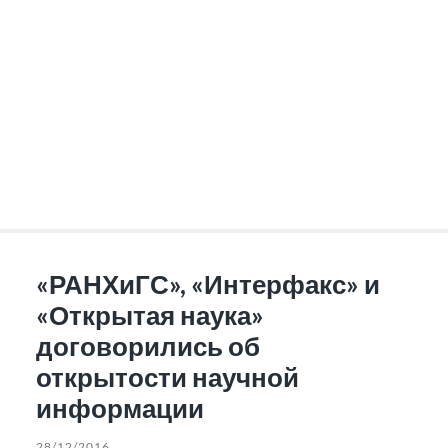
«РАНХиГС», «Интерфакс» и
«Открытая наука»
договорились об
открытости научной
информации
28/12/2016